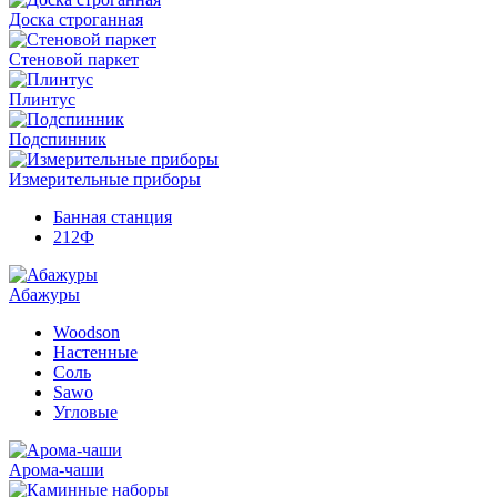
Доска строганная
Стеновой паркет
Плинтус
Подспинник
Измерительные приборы
Банная станция
212Ф
Абажуры
Woodson
Настенные
Соль
Sawo
Угловые
Арома-чаши