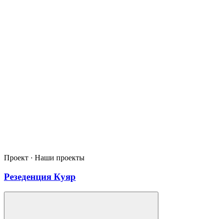
Проект · Наши проекты
Резеденция Куяр