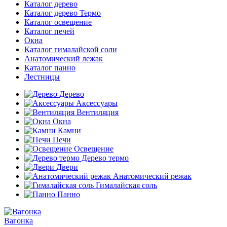
Каталог дерево
Каталог дерево Термо
Каталог освещение
Каталог печей
Окна
Каталог гималайской соли
Анатомический лежак
Каталог панно
Лестницы
Дерево
Аксессуары
Вентиляция
Окна
Камни
Печи
Освещение
Дерево термо
Двери
Анатомический режак
Гималайская соль
Панно
Вагонка