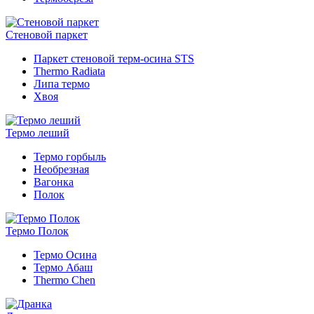
Стеновой паркет
Паркет стеновой терм-осина STS
Thermo Radiata
Липа термо
Хвоя
Термо леший
Термо горбыль
Необрезная
Вагонка
Полок
Термо Полок
Термо Осина
Термо Абаш
Thermo Chen