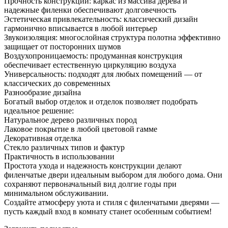
Прочность конструкции: каркас из массива дерева и
надежные филенки обеспечивают долговечность
Эстетическая привлекательность: классический дизайн
гармонично вписывается в любой интерьер
Звукоизоляция: многослойная структура полотна эффективно
защищает от посторонних шумов
Воздухопроницаемость: продуманная конструкция
обеспечивает естественную циркуляцию воздуха
Универсальность: подходят для любых помещений — от
классических до современных
Разнообразие дизайна
Богатый выбор отделок и отделок позволяет подобрать
идеальное решение:
Натуральное дерево различных пород
Лаковое покрытие в любой цветовой гамме
Декоративная отделка
Стекло различных типов и фактур
Практичность в использовании
Простота ухода и надежность конструкции делают
филенчатые двери идеальным выбором для любого дома. Они
сохраняют первоначальный вид долгие годы при
минимальном обслуживании.
Создайте атмосферу уюта и стиля с филенчатыми дверями —
пусть каждый вход в комнату станет особенным событием!