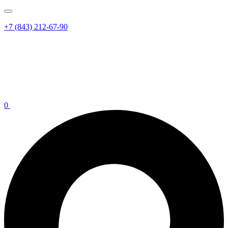
+7 (843) 212-67-90
0