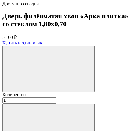
Доступно сегодня
Дверь филёнчатая хвоя «Арка плитка»
со стеклом 1,80х0,70
5 100
₽
Купить в один клик
Количество
Количество
товара
Дверь
филёнчатая
хвоя
"Арка