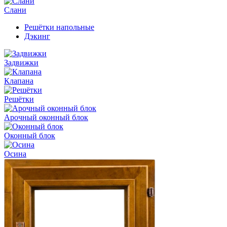
Слани
Решётки напольные
Дэкинг
Задвижки
Клапана
Решётки
Арочный оконный блок
Оконный блок
Осина