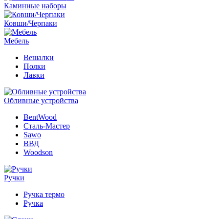
Каминные наборы
Ковши/Черпаки
Мебель
Вешалки
Полки
Лавки
Обливные устройства
BentWood
Сталь-Мастер
Sawo
ВВД
Woodson
Ручки
Ручка термо
Ручка