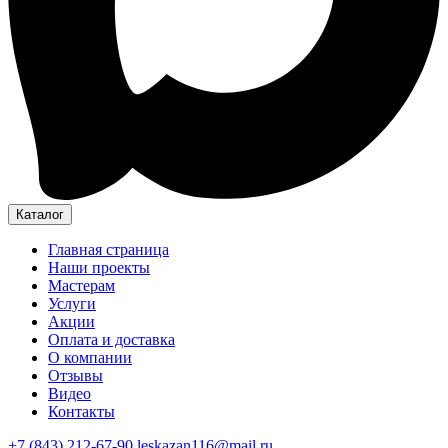
Каталог
Главная страница
Наши проекты
Мастерам
Услуги
Акции
Оплата и доставка
О компании
Отзывы
Видео
Контакты
+7 (843) 212-67-90
leskazan116@mail.ru