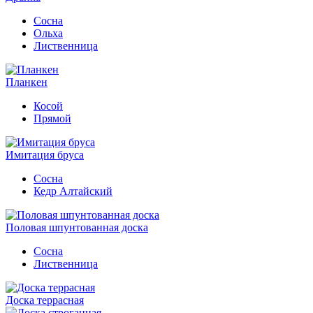
Сосна
Ольха
Лиственница
Планкен
Косой
Прямой
Имитация бруса
Сосна
Кедр Алтайский
Половая шпунтованная доска
Сосна
Лиственница
Доска террасная