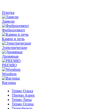
Плитка
Ламели
Фиброцемент
Камни в печь
Электрические
Дровяные
PREMIO
Woodson
Вагонка
Термо Ольха
Thermo Aspen
Термо Липа
Термо Осина
Термобереза