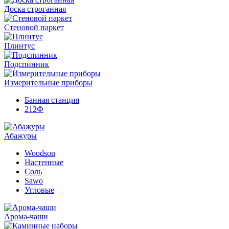
Доска строганная
Стеновой паркет
Плинтус
Подспинник
Измерительные приборы
Банная станция
212Ф
Абажуры
Woodson
Настенные
Соль
Sawo
Угловые
Арома-чаши