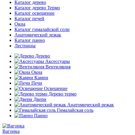
Каталог дерево
Каталог дерево Термо
Каталог освещение
Каталог печей
Окна
Каталог гималайской соли
Анатомический лежак
Каталог панно
Лестницы
Дерево
Аксессуары
Вентиляция
Окна
Камни
Печи
Освещение
Дерево термо
Двери
Анатомический режак
Гималайская соль
Панно
Вагонка