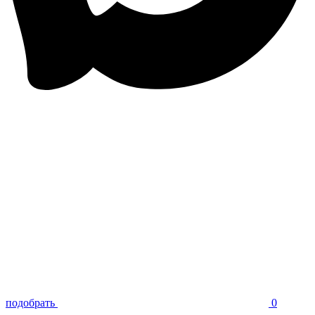
подобрать
0