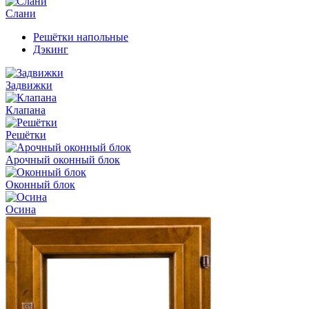
Слани
Решётки напольные
Дэкинг
Задвижки
Клапана
Решётки
Арочный оконный блок
Оконный блок
Осина