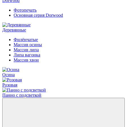
Dorwood
Фотопечать
Основная серия Dorwood
Деревянные
Филёнчатые
Массив осины
Массив липа
Липа вагонка
Массив хвои
Осина
Розовая
Панно с подсветкой