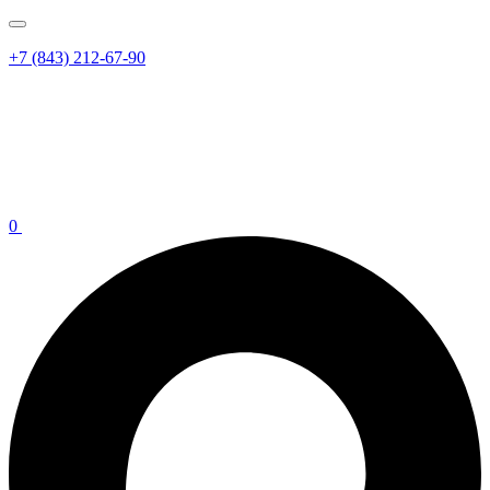
+7 (843) 212-67-90
0