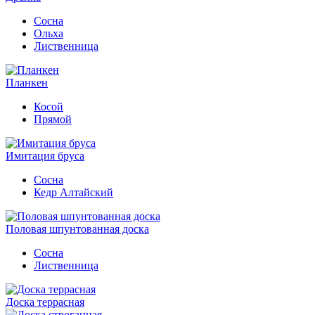
Сосна
Ольха
Лиственница
Планкен
Косой
Прямой
Имитация бруса
Сосна
Кедр Алтайский
Половая шпунтованная доска
Сосна
Лиственница
Доска террасная