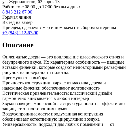
ул. Журналистов, 62 корп. 13
Работаем c 08:00 до 17:00 без выходных
8 843 212 67 90
Горячая линия
Выезд на замер
Приедем, сделаем замер и поможем с выбором материала
+7 (843) 212-67-90
Описание
Филенчатые двери — это воплощение классического стиля и
безупречного вкуса. Их характерная особенность — изящные
вставки-филенки, которые создают неповторимый рельефный
рисунок на поверхности полотна.
Преимущества выбора
Прочность конструкции: каркас из массива дерева и
надежные филенки обеспечивают долговечность
Эстетическая привлекательность: классический дизайн
гармонично вписывается в любой интерьер
Звукоизоляция: многослойная структура полотна эффективно
защищает от посторонних шумов
Воздухопроницаемость: продуманная конструкция
обеспечивает естественную циркуляцию воздуха
Универсальность: подходят для любых помещений — от