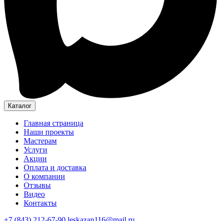
Каталог
Главная страница
Наши проекты
Мастерам
Услуги
Акции
Оплата и доставка
О компании
Отзывы
Видео
Контакты
+7 (843) 212-67-90
leskazan116@mail.ru