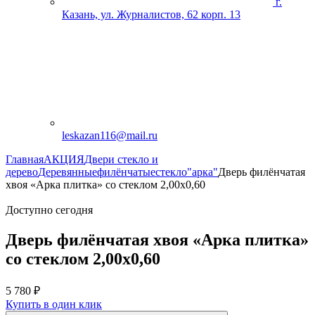
г.
Казань, ул. Журналистов, 62 корп. 13
leskazan116@mail.ru
Главная
АКЦИЯ
Двери стекло и
дерево
Деревянные
филёнчатые
стекло
"арка"
Дверь филёнчатая
хвоя «Арка плитка» со стеклом 2,00х0,60
Доступно сегодня
Дверь филёнчатая хвоя «Арка плитка»
со стеклом 2,00х0,60
5 780
₽
Купить в один клик