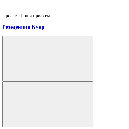
Проект · Наши проекты
Резеденция Куяр