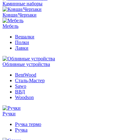
Каминные наборы
Ковши/Черпаки
Мебель
Вешалки
Полки
Лавки
Обливные устройства
BentWood
Сталь-Мастер
Sawo
ВВД
Woodson
Ручки
Ручка термо
Ручка