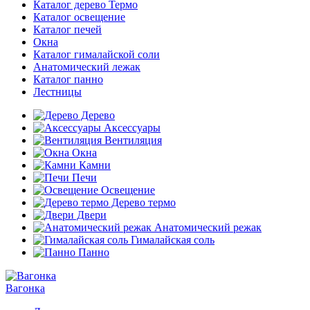
Каталог дерево Термо
Каталог освещение
Каталог печей
Окна
Каталог гималайской соли
Анатомический лежак
Каталог панно
Лестницы
Дерево
Аксессуары
Вентиляция
Окна
Камни
Печи
Освещение
Дерево термо
Двери
Анатомический режак
Гималайская соль
Панно
Вагонка