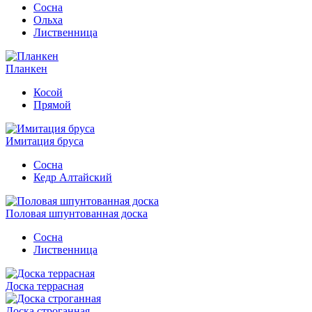
Сосна
Ольха
Лиственница
Планкен
Косой
Прямой
Имитация бруса
Сосна
Кедр Алтайский
Половая шпунтованная доска
Сосна
Лиственница
Доска террасная
Доска строганная