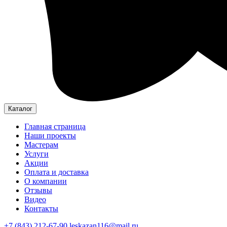
Каталог
Главная страница
Наши проекты
Мастерам
Услуги
Акции
Оплата и доставка
О компании
Отзывы
Видео
Контакты
+7 (843) 212-67-90
leskazan116@mail.ru