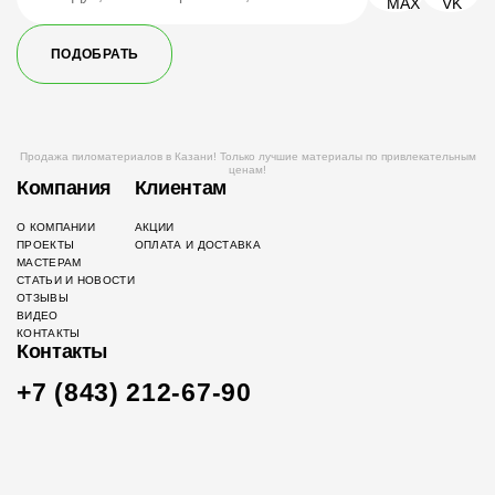
ПОДОБРАТЬ
Продажа пиломатериалов в Казани! Только лучшие материалы по привлекательным
ценам!
Компания
Клиентам
О КОМПАНИИ
АКЦИИ
ПРОЕКТЫ
ОПЛАТА И ДОСТАВКА
МАСТЕРАМ
СТАТЬИ И НОВОСТИ
ОТЗЫВЫ
ВИДЕО
КОНТАКТЫ
Контакты
+7 (843) 212-67-90