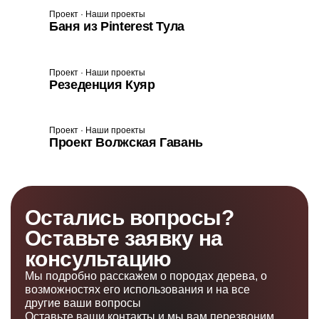
Проект · Наши проекты
Баня из Pinterest Тула
Проект · Наши проекты
Резеденция Куяр
Проект · Наши проекты
Проект Волжская Гавань
Остались вопросы?
Оставьте заявку на
консультацию
Мы подробно расскажем о породах дерева, о
возможностях его использования и на все
другие ваши вопросы
Оставьте ваши контакты и мы вам перезвоним