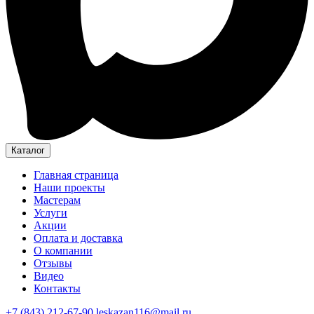
Каталог
Главная страница
Наши проекты
Мастерам
Услуги
Акции
Оплата и доставка
О компании
Отзывы
Видео
Контакты
+7 (843) 212-67-90
leskazan116@mail.ru