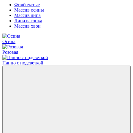
Филёнчатые
Массив осины
Массив липа
Липа вагонка
Массив хвои
Осина
Розовая
Панно с подсветкой