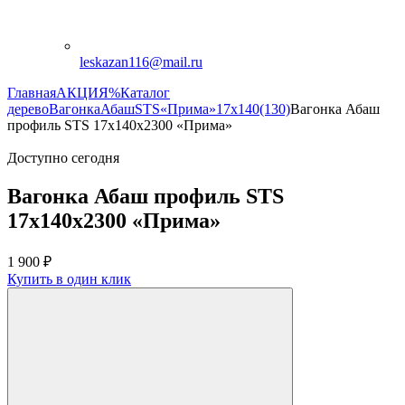
leskazan116@mail.ru
Главная
АКЦИЯ%
Каталог
дерево
Вагонка
Абаш
STS
«Прима»
17х140(130)
Вагонка Абаш
профиль STS 17х140х2300 «Прима»
Доступно сегодня
Вагонка Абаш профиль STS
17х140х2300 «Прима»
1 900
₽
Купить в один клик