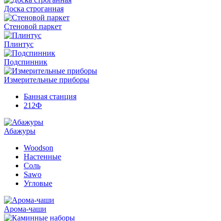
Доска строганная
Стеновой паркет
Плинтус
Подспинник
Измерительные приборы
Банная станция
212Ф
Абажуры
Woodson
Настенные
Соль
Sawo
Угловые
Арома-чаши