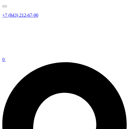
+7 (843) 212-67-90
0