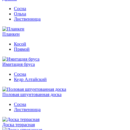
Сосна
Ольха
Лиственница
Планкен
Косой
Прямой
Имитация бруса
Сосна
Кедр Алтайский
Половая шпунтованная доска
Сосна
Лиственница
Доска террасная