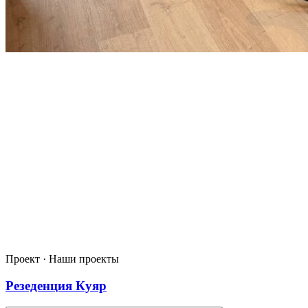
Проект · Наши проекты
Резеденция Куяр