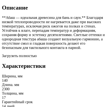
Описание
**Абаш — идеальная древесина для бань и саун.** Благодаря
низкой теплопроводности не нагревается даже при высоких
температурах, исключая риск ожогов на полках и стенах.
Устойчив к влаге, перепадам температур и деформациям,
сохраняя форму и эстетику десятилетиями. Светлые оттенки и
однородная текстура абаша создают визуальную гармонию, а
отсутствие смол и гладкая поверхность делают его
безопасным для тактильного контакта в парной.
Загрузить полностью
Характеристики
Ширина, мм
140
Длина. мм
2300
Толщина, мм
17
Гарантийный срок
14 дней