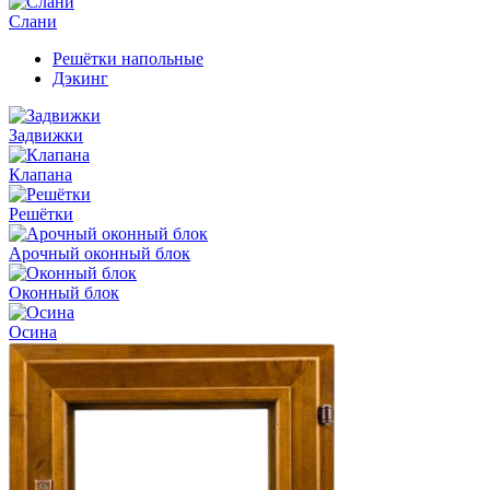
Слани
Решётки напольные
Дэкинг
Задвижки
Клапана
Решётки
Арочный оконный блок
Оконный блок
Осина