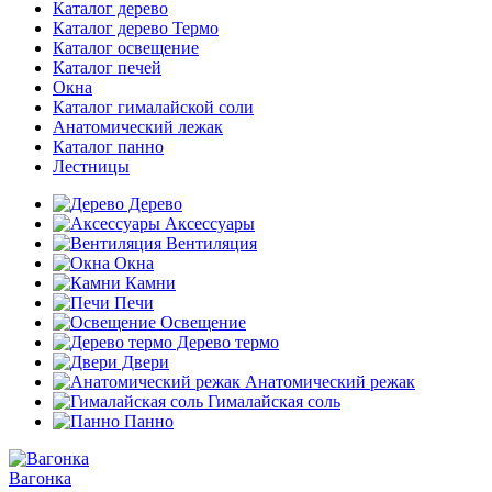
Каталог дерево
Каталог дерево Термо
Каталог освещение
Каталог печей
Окна
Каталог гималайской соли
Анатомический лежак
Каталог панно
Лестницы
Дерево
Аксессуары
Вентиляция
Окна
Камни
Печи
Освещение
Дерево термо
Двери
Анатомический режак
Гималайская соль
Панно
Вагонка