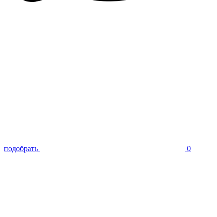
подобрать
0