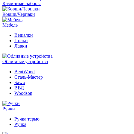
Каминные наборы
Ковши/Черпаки
Мебель
Вешалки
Полки
Лавки
Обливные устройства
BentWood
Сталь-Мастер
Sawo
ВВД
Woodson
Ручки
Ручка термо
Ручка