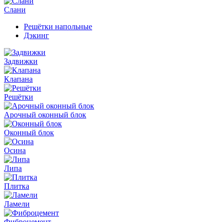
Слани
Решётки напольные
Дэкинг
Задвижки
Клапана
Решётки
Арочный оконный блок
Оконный блок
Осина
Липа
Плитка
Ламели
Фиброцемент