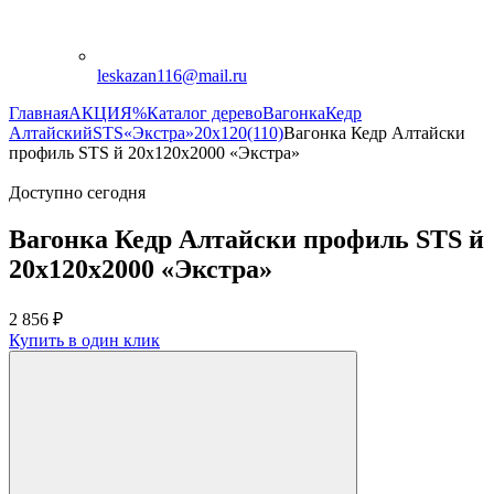
leskazan116@mail.ru
Главная
АКЦИЯ%
Каталог дерево
Вагонка
Кедр
Алтайский
STS
«Экстра»
20х120(110)
Вагонка Кедр Алтайски
профиль STS й 20х120х2000 «Экстра»
Доступно сегодня
Вагонка Кедр Алтайски профиль STS й
20х120х2000 «Экстра»
2 856
₽
Купить в один клик