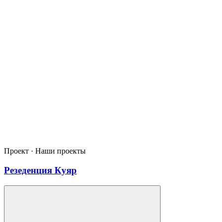
Проект · Наши проекты
Резеденция Куяр