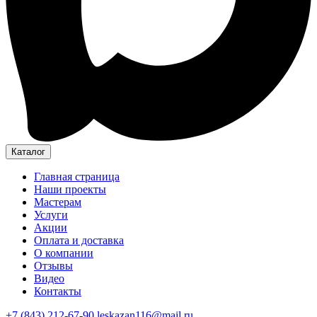
Каталог
Главная страница
Наши проекты
Мастерам
Услуги
Акции
Оплата и доставка
О компании
Отзывы
Видео
Контакты
+7 (843) 212-67-90
leskazan116@mail.ru