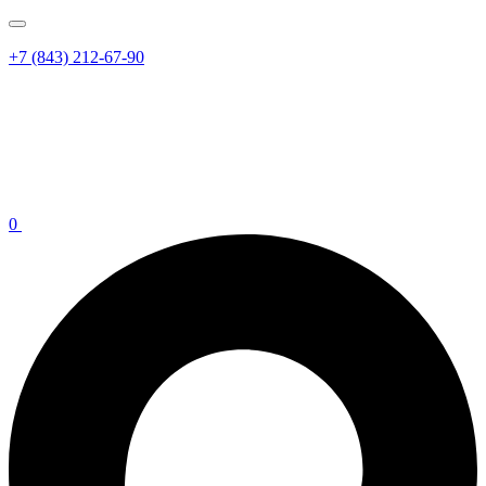
+7 (843) 212-67-90
0