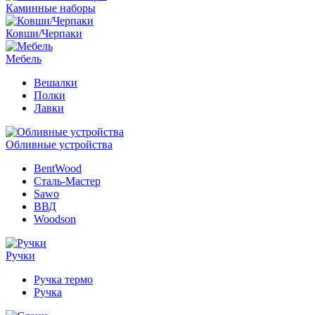
Каминные наборы
Ковши/Черпаки
Мебель
Вешалки
Полки
Лавки
Обливные устройства
BentWood
Сталь-Мастер
Sawo
ВВД
Woodson
Ручки
Ручка термо
Ручка