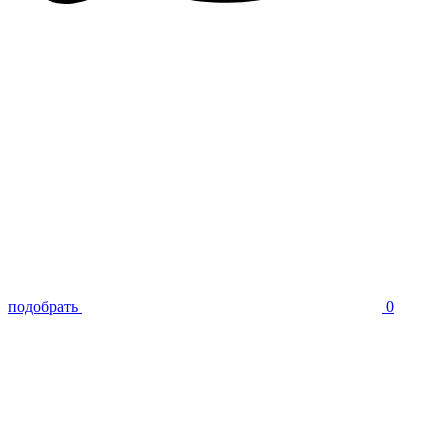
подобрать
0