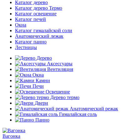
Каталог дерево
Каталог дерево Термо
Каталог освещение
Каталог печей
Окна
Каталог гималайской соли
Анатомический лежак
Каталог панно
Лестницы
Дерево
Аксессуары
Вентиляция
Окна
Камни
Печи
Освещение
Дерево термо
Двери
Анатомический режак
Гималайская соль
Панно
Вагонка