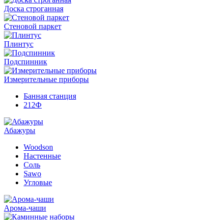
Доска строганная
Стеновой паркет
Плинтус
Подспинник
Измерительные приборы
Банная станция
212Ф
Абажуры
Woodson
Настенные
Соль
Sawo
Угловые
Арома-чаши