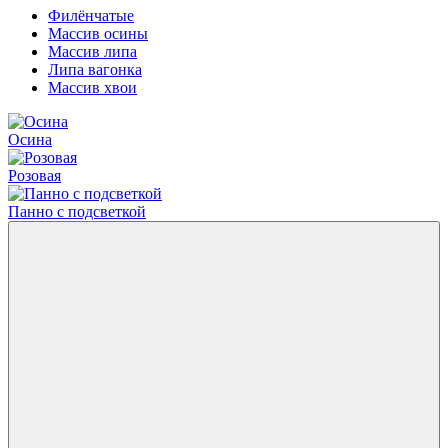
Филёнчатые
Массив осины
Массив липа
Липа вагонка
Массив хвои
Осина
Розовая
Панно с подсветкой