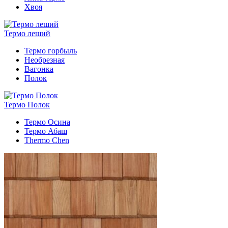
Хвоя
Термо леший
Термо горбыль
Необрезная
Вагонка
Полок
Термо Полок
Термо Осина
Термо Абаш
Thermo Chen