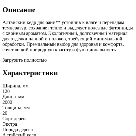
Описание
Алтайский кедр для бани** устойчив к влаге и перепадам
температур, сохраняет тепло и выделяет полезные фитонциды
с хвойным ароматом. Экологичный, долговечный материал
для отделки парной и полоков, требующий минимальной
обработки. Премиальный выбор для здоровья и комфорта,
сочетающий природную красоту и функциональность.
Загрузить полностью
Характеристики
Ширина, мм
120
Длина. мм
2000
Толщина, мм
20
Сорт дерева
Экстра
Порода дерева
Алтайский кедр