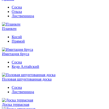
Сосна
Ольха
Лиственница
Планкен
Косой
Прямой
Имитация бруса
Сосна
Кедр Алтайский
Половая шпунтованная доска
Сосна
Лиственница
Доска террасная