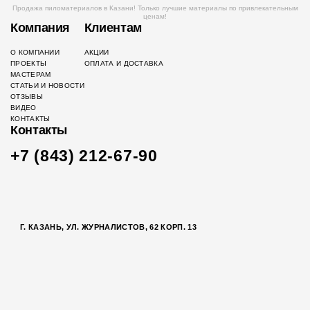
Продажа пиломатериалов в Казани! Только лучшие материалы по привлекательным
ценам!
Компания
Клиентам
О КОМПАНИИ
АКЦИИ
ПРОЕКТЫ
ОПЛАТА И ДОСТАВКА
МАСТЕРАМ
СТАТЬИ И НОВОСТИ
ОТЗЫВЫ
ВИДЕО
КОНТАКТЫ
Контакты
+7 (843) 212-67-90
Г. КАЗАНЬ, УЛ. ЖУРНАЛИСТОВ, 62 КОРП. 13