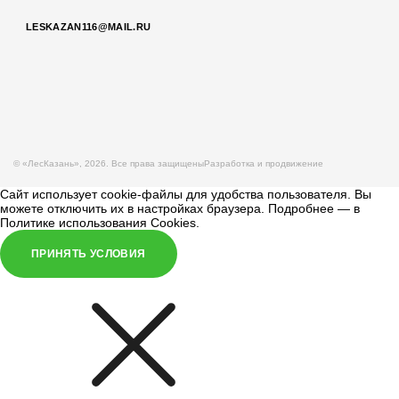
LESKAZAN116@MAIL.RU
© «ЛесКазань», 2026. Все права защищены
Разработка и продвижение
Сайт использует cookie-файлы для удобства пользователя. Вы
можете отключить их в настройках браузера. Подробнее — в
Политике использования Cookies
.
ПРИНЯТЬ УСЛОВИЯ