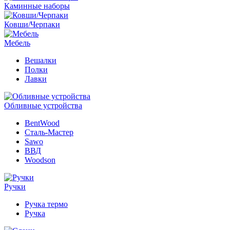
Каминные наборы
Ковши/Черпаки
Мебель
Вешалки
Полки
Лавки
Обливные устройства
BentWood
Сталь-Мастер
Sawo
ВВД
Woodson
Ручки
Ручка термо
Ручка