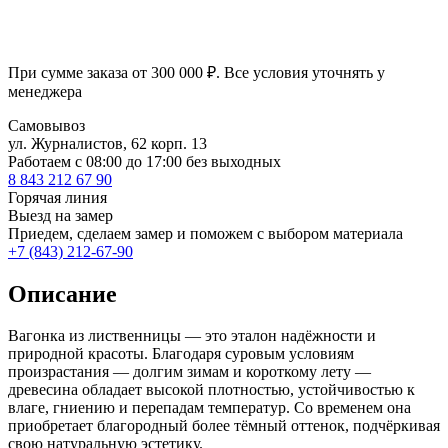
При сумме заказа от 300 000 ₽. Все условия уточнять у
менеджера
Самовывоз
ул. Журналистов, 62 корп. 13
Работаем c 08:00 до 17:00 без выходных
8 843 212 67 90
Горячая линия
Выезд на замер
Приедем, сделаем замер и поможем с выбором материала
+7 (843) 212-67-90
Описание
Вагонка из лиственницы — это эталон надёжности и
природной красоты. Благодаря суровым условиям
произрастания — долгим зимам и короткому лету —
древесина обладает высокой плотностью, устойчивостью к
влаге, гниению и перепадам температур. Со временем она
приобретает благородный более тёмный оттенок, подчёркивая
свою натуральную эстетику.