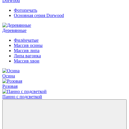
Dorwood
Фотопечать
Основная серия Dorwood
Деревянные
Филёнчатые
Массив осины
Массив липа
Липа вагонка
Массив хвои
Осина
Розовая
Панно с подсветкой