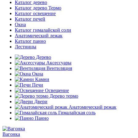
Каталог дерево
Каталог дерево Термо
Каталог освещение
Каталог печей
Окна
Каталог гималайской соли
Анатомический лежак
Каталог панно
Лестницы
Дерево
Аксессуары
Вентиляция
Окна
Камни
Печи
Освещение
Дерево термо
Двери
Анатомический режак
Гималайская соль
Панно
Вагонка