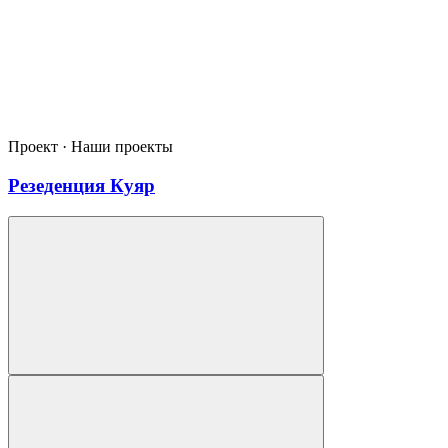
Проект · Наши проекты
Резеденция Куяр