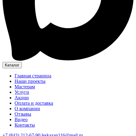
Каталог
Главная страница
Наши проекты
Мастерам
Услуги
Акции
Оплата и доставка
О компании
Отзывы
Видео
Контакты
+7 (843) 212-67-90
leskazan116@mail.ru