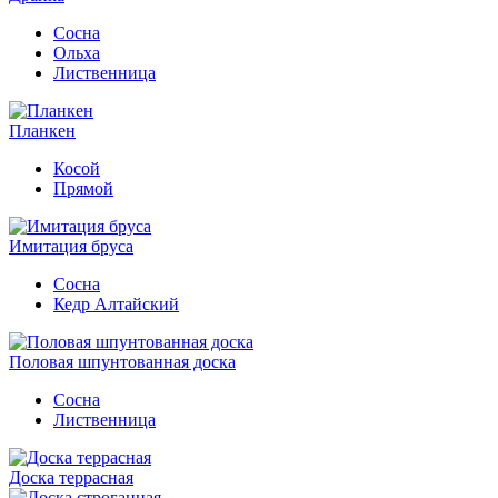
Сосна
Ольха
Лиственница
Планкен
Косой
Прямой
Имитация бруса
Сосна
Кедр Алтайский
Половая шпунтованная доска
Сосна
Лиственница
Доска террасная