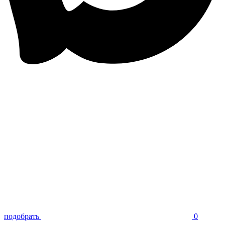
подобрать
0