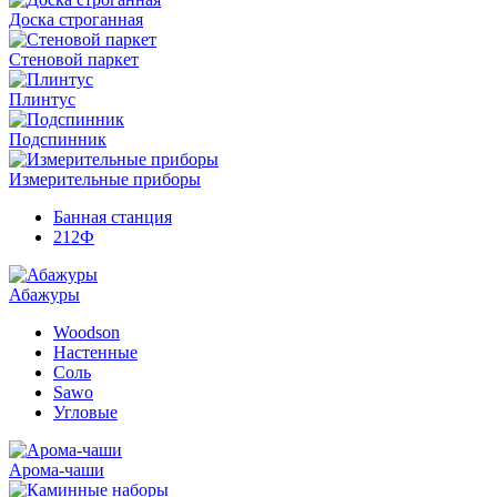
Доска строганная
Стеновой паркет
Плинтус
Подспинник
Измерительные приборы
Банная станция
212Ф
Абажуры
Woodson
Настенные
Соль
Sawo
Угловые
Арома-чаши