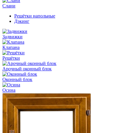
Слани
Решётки напольные
Дэкинг
Задвижки
Клапана
Решётки
Арочный оконный блок
Оконный блок
Осина