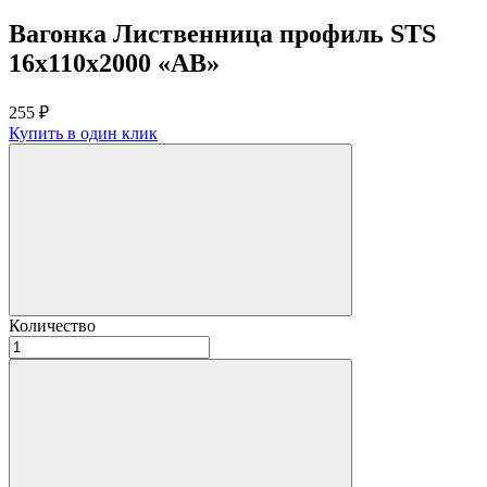
Вагонка Лиственница профиль STS
16х110х2000 «АВ»
255
₽
Купить в один клик
Количество
Количество
товара
Вагонка
Лиственница
профиль
STS
16х110х2000
«АВ»