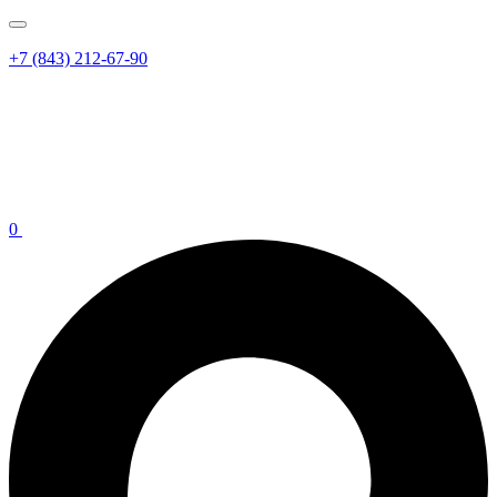
+7 (843) 212-67-90
0