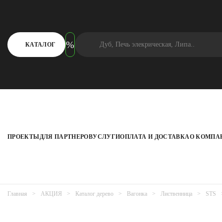
КАТАЛОГ
ПРОЕКТЫ
ДЛЯ ПАРТНЕРОВ
УСЛУГИ
ОПЛАТА И ДОСТАВКА
О КОМПА
Главная
АКЦИЯ
Каталог дерево
Вагонка
Лиственница
STS