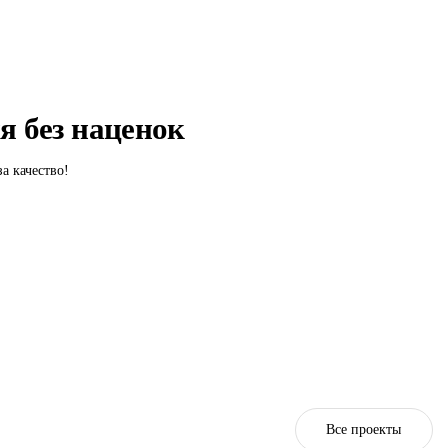
я без наценок
за качество!
Все проекты