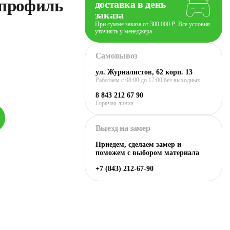
 профиль
доставка в день
заказа
При сумме заказа от 300 000 ₽. Все условия
уточнять у менеджера
Самовывоз
ул. Журналистов, 62 корп. 13
Работаем c 08:00 до 17:00 без выходных
8 843 212 67 90
Горячая линия
Выезд на замер
Приедем, сделаем замер и
поможем с выбором материала
+7 (843) 212-67-90