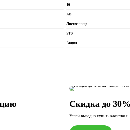
16
АВ
Лиственница
STS
Акция
ацию
Скидка до 30%
Успей выгодно купить качество и