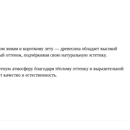
им зимам и короткому лету — древесина обладает высокой
ый оттенок, подчёркивая свою натуральную эстетику.
уютную атмосферу благодаря тёплому оттенку и выразительной
 качество и естественность.