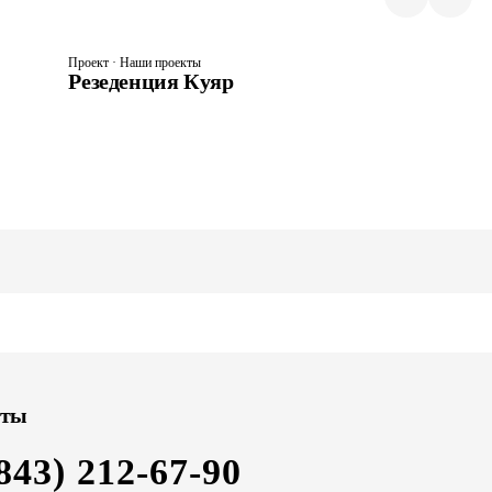
Проект · Наши проекты
Резеденция Куяр
кты
843) 212-67-90