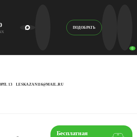
0
ПОДОБРАТЬ
НЫХ
0
РП. 13
LESKAZAN116@MAIL.RU
Бесплатная