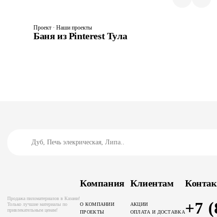
Проект · Наши проекты
Баня из Pinterest Тула
Компания
Клиентам
Конта
Продажа пиломатериалов в Казани!
+7 (
Только лучшие материалы по
О КОМПАНИИ
АКЦИИ
привлекательным ценам!
ПРОЕКТЫ
ОПЛАТА И ДОСТАВКА