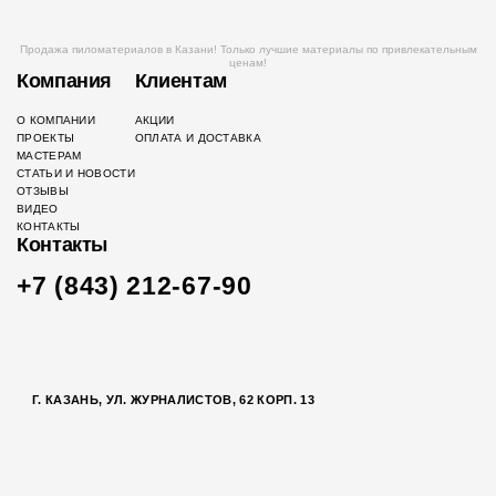
Продажа пиломатериалов в Казани! Только лучшие материалы по привлекательным
ценам!
Компания
Клиентам
О КОМПАНИИ
АКЦИИ
ПРОЕКТЫ
ОПЛАТА И ДОСТАВКА
МАСТЕРАМ
СТАТЬИ И НОВОСТИ
ОТЗЫВЫ
ВИДЕО
КОНТАКТЫ
Контакты
+7 (843) 212-67-90
Г. КАЗАНЬ, УЛ. ЖУРНАЛИСТОВ, 62 КОРП. 13