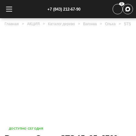
0
+7 (843) 212-67-90
Главная
АКЦИЯ
Каталог дерево
Вагонка
Ольха
STS
ДОСТУПНО СЕГОДНЯ