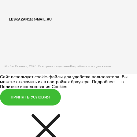
LESKAZAN116@MAIL.RU
© «ЛесКазань», 2026. Все права защищены
Разработка и продвижение
Сайт использует cookie-файлы для удобства пользователя. Вы
можете отключить их в настройках браузера. Подробнее — в
Политике использования Cookies
.
ПРИНЯТЬ УСЛОВИЯ