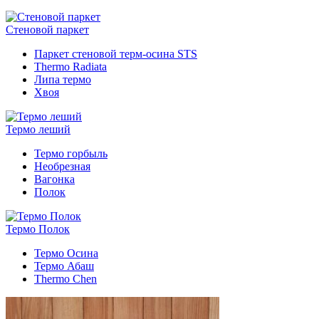
Стеновой паркет
Паркет стеновой терм-осина STS
Thermo Radiata
Липа термо
Хвоя
Термо леший
Термо горбыль
Необрезная
Вагонка
Полок
Термо Полок
Термо Осина
Термо Абаш
Thermo Chen