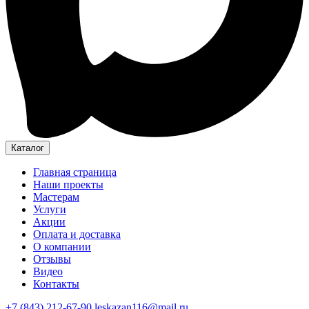
Каталог
Главная страница
Наши проекты
Мастерам
Услуги
Акции
Оплата и доставка
О компании
Отзывы
Видео
Контакты
+7 (843) 212-67-90
leskazan116@mail.ru