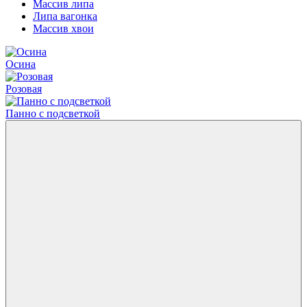
Массив липа
Липа вагонка
Массив хвои
Осина
Розовая
Панно с подсветкой