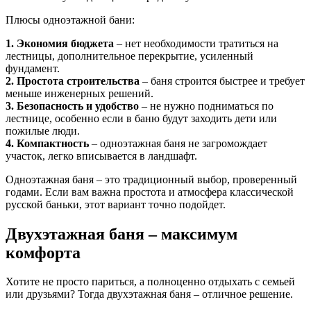
Плюсы одноэтажной бани:
1. Экономия бюджета
– нет необходимости тратиться на
лестницы, дополнительное перекрытие, усиленный
фундамент.
2. Простота строительства
– баня строится быстрее и требует
меньше инженерных решений.
3. Безопасность и удобство
– не нужно подниматься по
лестнице, особенно если в баню будут заходить дети или
пожилые люди.
4. Компактность
– одноэтажная баня не загромождает
участок, легко вписывается в ландшафт.
Одноэтажная баня – это традиционный выбор, проверенный
годами. Если вам важна простота и атмосфера классической
русской баньки, этот вариант точно подойдет.
Двухэтажная баня – максимум
комфорта
Хотите не просто париться, а полноценно отдыхать с семьей
или друзьями? Тогда двухэтажная баня – отличное решение.