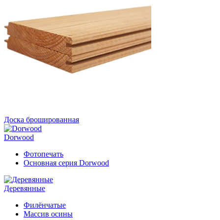
Доска брошированная
Dorwood
Фотопечать
Основная серия Dorwood
Деревянные
Филёнчатые
Массив осины