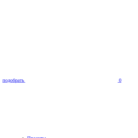
подобрать
0