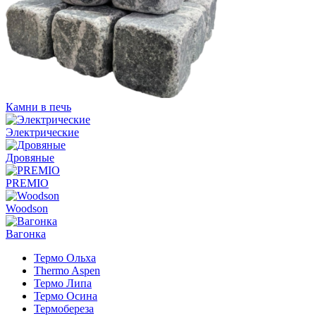
Камни в печь
Электрические
Дровяные
PREMIO
Woodson
Вагонка
Термо Ольха
Thermo Aspen
Термо Липа
Термо Осина
Термобереза