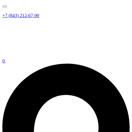
+7 (843) 212-67-90
0