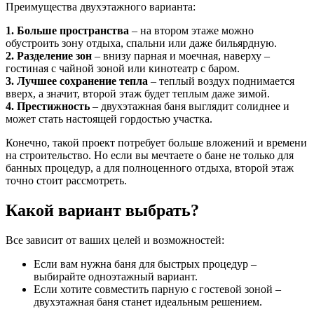
Преимущества двухэтажного варианта:
1. Больше пространства
– на втором этаже можно
обустроить зону отдыха, спальни или даже бильярдную.
2. Разделение зон
– внизу парная и моечная, наверху –
гостиная с чайной зоной или кинотеатр с баром.
3. Лучшее сохранение тепла
– теплый воздух поднимается
вверх, а значит, второй этаж будет теплым даже зимой.
4. Престижность
– двухэтажная баня выглядит солиднее и
может стать настоящей гордостью участка.
Конечно, такой проект потребует больше вложений и времени
на строительство. Но если вы мечтаете о бане не только для
банных процедур, а для полноценного отдыха, второй этаж
точно стоит рассмотреть.
Какой вариант выбрать?
Все зависит от ваших целей и возможностей:
Если вам нужна баня для быстрых процедур –
выбирайте одноэтажный вариант.
Если хотите совместить парную с гостевой зоной –
двухэтажная баня станет идеальным решением.