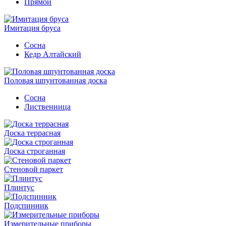
Прямой
Имитация бруса
Сосна
Кедр Алтайский
Половая шпунтованная доска
Сосна
Лиственница
Доска террасная
Доска строганная
Стеновой паркет
Плинтус
Подспинник
Измерительные приборы