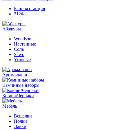
Банная станция
212Ф
Абажуры
Woodson
Настенные
Соль
Sawo
Угловые
Арома-чаши
Каминные наборы
Ковши/Черпаки
Мебель
Вешалки
Полки
Лавки