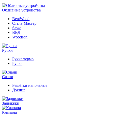
Обливные устройства
BentWood
Сталь-Мастер
Sawo
ВВД
Woodson
Ручки
Ручка термо
Ручка
Слани
Решётки напольные
Дэкинг
Задвижки
Клапана