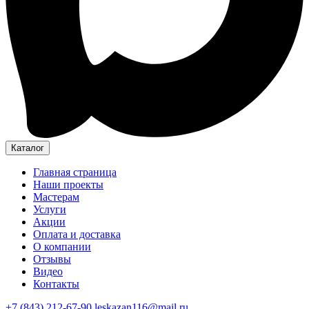
Каталог
Главная страница
Наши проекты
Мастерам
Услуги
Акции
Оплата и доставка
О компании
Отзывы
Видео
Контакты
+7 (843) 212-67-90
leskazan116@mail.ru