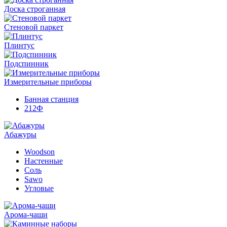
Доска строганная
Стеновой паркет
Плинтус
Подспинник
Измерительные приборы
Банная станция
212Ф
Абажуры
Woodson
Настенные
Соль
Sawo
Угловые
Арома-чаши