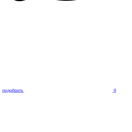
подобрать
0