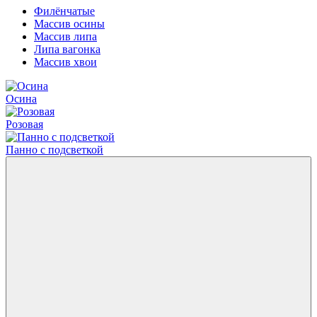
Филёнчатые
Массив осины
Массив липа
Липа вагонка
Массив хвои
Осина
Розовая
Панно с подсветкой