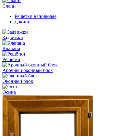
Слани
Решётки напольные
Дэкинг
Задвижки
Клапана
Решётки
Арочный оконный блок
Оконный блок
Осина