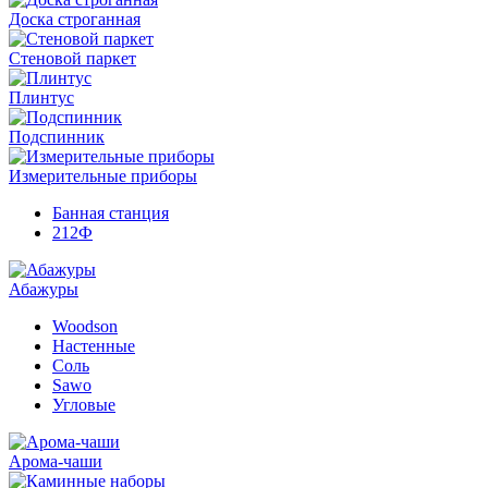
Доска строганная
Стеновой паркет
Плинтус
Подспинник
Измерительные приборы
Банная станция
212Ф
Абажуры
Woodson
Настенные
Соль
Sawo
Угловые
Арома-чаши