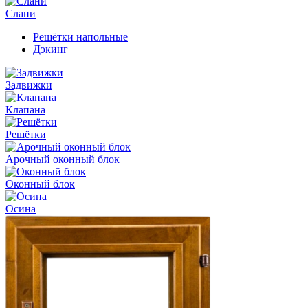
Слани
Решётки напольные
Дэкинг
Задвижки
Клапана
Решётки
Арочный оконный блок
Оконный блок
Осина