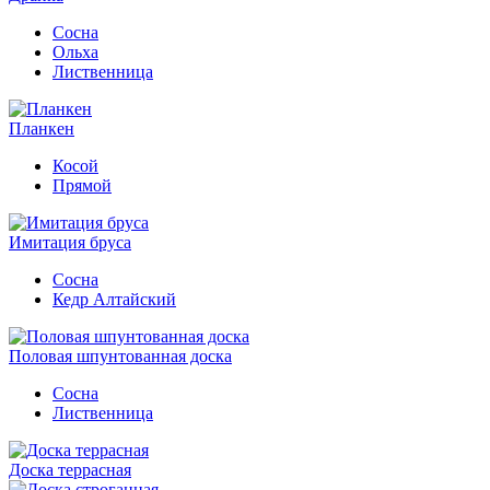
Сосна
Ольха
Лиственница
Планкен
Косой
Прямой
Имитация бруса
Сосна
Кедр Алтайский
Половая шпунтованная доска
Сосна
Лиственница
Доска террасная