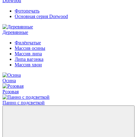
Dorwood
Фотопечать
Основная серия Dorwood
Деревянные
Филёнчатые
Массив осины
Массив липа
Липа вагонка
Массив хвои
Осина
Розовая
Панно с подсветкой