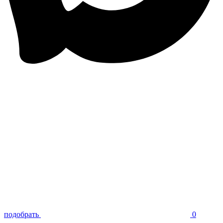
подобрать
0