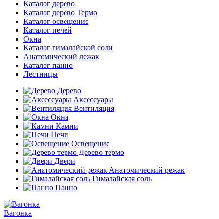
Каталог дерево
Каталог дерево Термо
Каталог освещение
Каталог печей
Окна
Каталог гималайской соли
Анатомический лежак
Каталог панно
Лестницы
Дерево
Аксессуары
Вентиляция
Окна
Камни
Печи
Освещение
Дерево термо
Двери
Анатомический режак
Гималайская соль
Панно
Вагонка