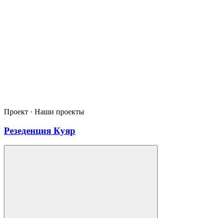
Проект · Наши проекты
Резеденция Куяр