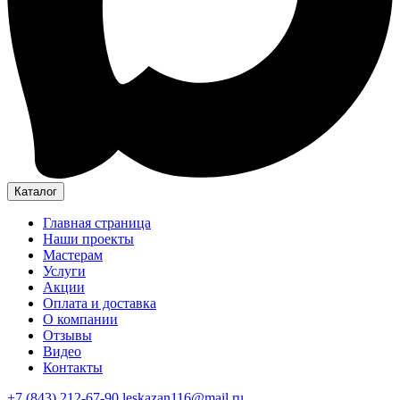
Каталог
Главная страница
Наши проекты
Мастерам
Услуги
Акции
Оплата и доставка
О компании
Отзывы
Видео
Контакты
+7 (843) 212-67-90
leskazan116@mail.ru