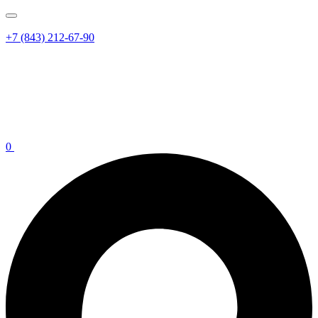
+7 (843) 212-67-90
0