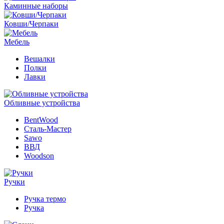
Каминные наборы
Ковши/Черпаки
Мебель
Вешалки
Полки
Лавки
Обливные устройства
BentWood
Сталь-Мастер
Sawo
ВВД
Woodson
Ручки
Ручка термо
Ручка