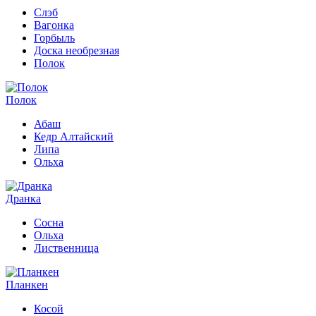
Слэб
Вагонка
Горбыль
Доска необрезная
Полок
Полок
Абаш
Кедр Алтайский
Липа
Ольха
Дранка
Сосна
Ольха
Лиственница
Планкен
Косой