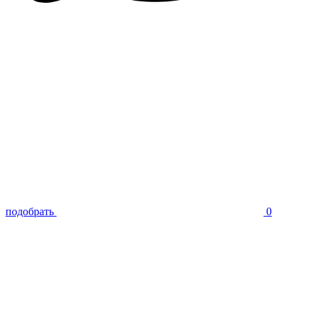
подобрать
0