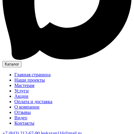
Каталог
Главная страница
Наши проекты
Мастерам
Услуги
Акции
Оплата и доставка
О компании
Отзывы
Видео
Контакты
+7 (843) 212-67-90
leskazan116@mail.ru