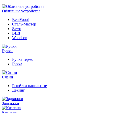
Обливные устройства
BentWood
Сталь-Мастер
Sawo
ВВД
Woodson
Ручки
Ручка термо
Ручка
Слани
Решётки напольные
Дэкинг
Задвижки
Клапана