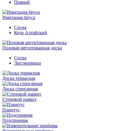
Прямой
Имитация бруса
Сосна
Кедр Алтайский
Половая шпунтованная доска
Сосна
Лиственница
Доска террасная
Доска строганная
Стеновой паркет
Плинтус
Подспинник
Измерительные приборы