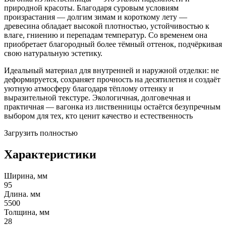
природной красоты. Благодаря суровым условиям
произрастания — долгим зимам и короткому лету —
древесина обладает высокой плотностью, устойчивостью к
влаге, гниению и перепадам температур. Со временем она
приобретает благородный более тёмный оттенок, подчёркивая
свою натуральную эстетику.
Идеальный материал для внутренней и наружной отделки: не
деформируется, сохраняет прочность на десятилетия и создаёт
уютную атмосферу благодаря тёплому оттенку и
выразительной текстуре. Экологичная, долговечная и
практичная — вагонка из лиственницы остаётся безупречным
выбором для тех, кто ценит качество и естественность
Загрузить полностью
Характеристики
Ширина, мм
95
Длина. мм
5500
Толщина, мм
28