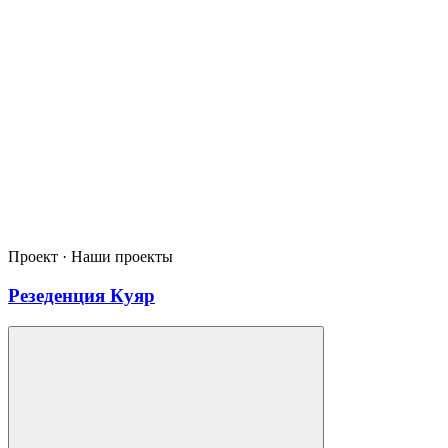
Проект · Наши проекты
Резеденция Куяр