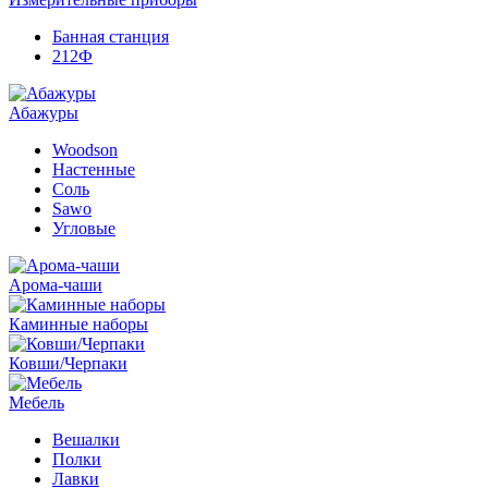
Банная станция
212Ф
Абажуры
Woodson
Настенные
Соль
Sawo
Угловые
Арома-чаши
Каминные наборы
Ковши/Черпаки
Мебель
Вешалки
Полки
Лавки