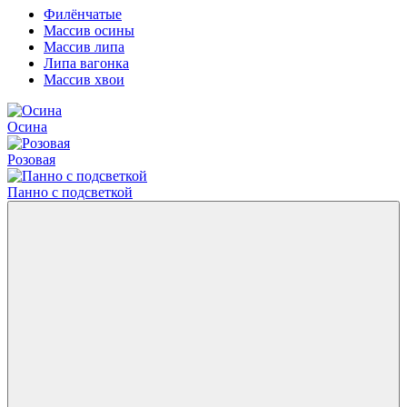
Филёнчатые
Массив осины
Массив липа
Липа вагонка
Массив хвои
Осина
Розовая
Панно с подсветкой