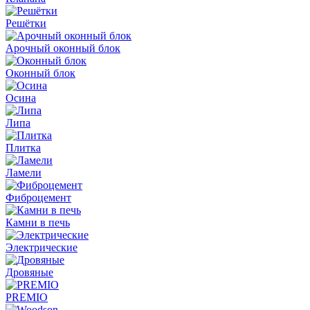
Решётки
Арочный оконный блок
Оконный блок
Осина
Липа
Плитка
Ламели
Фиброцемент
Камни в печь
Электрические
Дровяные
PREMIO