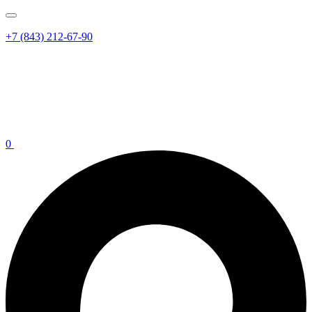
+7 (843) 212-67-90
0