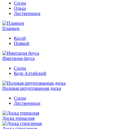
Сосна
Ольха
Лиственница
Планкен
Косой
Прямой
Имитация бруса
Сосна
Кедр Алтайский
Половая шпунтованная доска
Сосна
Лиственница
Доска террасная
Доска строганная