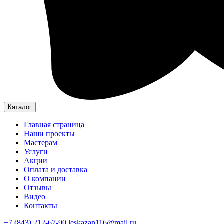
Каталог
Главная страница
Наши проекты
Мастерам
Услуги
Акции
Оплата и доставка
О компании
Отзывы
Видео
Контакты
+7 (843) 212-67-90
leskazan116@mail.ru