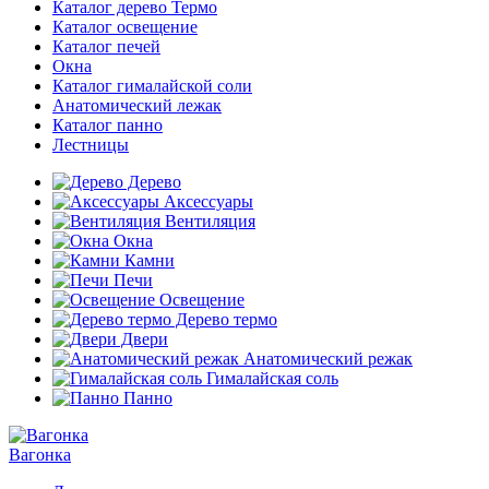
Каталог дерево Термо
Каталог освещение
Каталог печей
Окна
Каталог гималайской соли
Анатомический лежак
Каталог панно
Лестницы
Дерево
Аксессуары
Вентиляция
Окна
Камни
Печи
Освещение
Дерево термо
Двери
Анатомический режак
Гималайская соль
Панно
Вагонка