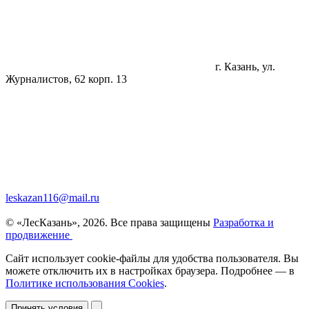
г. Казань, ул.
Журналистов, 62 корп. 13
leskazan116@mail.ru
© «ЛесКазань», 2026. Все права защищены
Разработка и
продвижение
Сайт использует cookie-файлы для удобства пользователя. Вы
можете отключить их в настройках браузера. Подробнее — в
Политике использования Cookies
.
Принять условия