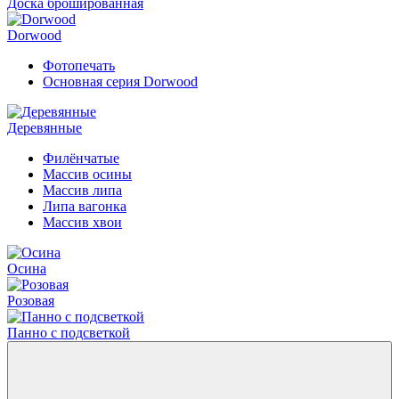
Доска брошированная
Dorwood
Фотопечать
Основная серия Dorwood
Деревянные
Филёнчатые
Массив осины
Массив липа
Липа вагонка
Массив хвои
Осина
Розовая
Панно с подсветкой