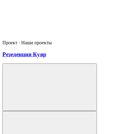
Проект · Наши проекты
Резеденция Куяр