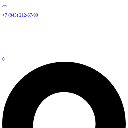
+7 (843) 212-67-90
0