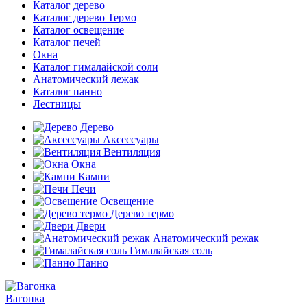
Каталог дерево
Каталог дерево Термо
Каталог освещение
Каталог печей
Окна
Каталог гималайской соли
Анатомический лежак
Каталог панно
Лестницы
Дерево
Аксессуары
Вентиляция
Окна
Камни
Печи
Освещение
Дерево термо
Двери
Анатомический режак
Гималайская соль
Панно
Вагонка