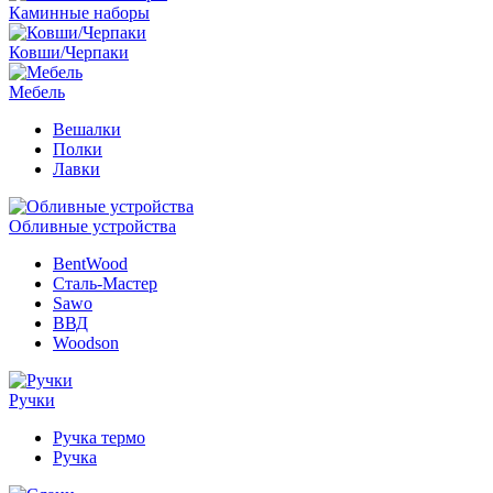
Каминные наборы
Ковши/Черпаки
Мебель
Вешалки
Полки
Лавки
Обливные устройства
BentWood
Сталь-Мастер
Sawo
ВВД
Woodson
Ручки
Ручка термо
Ручка