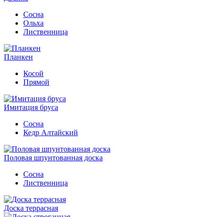
Сосна
Ольха
Лиственница
Планкен
Косой
Прямой
Имитация бруса
Сосна
Кедр Алтайский
Половая шпунтованная доска
Сосна
Лиственница
Доска террасная