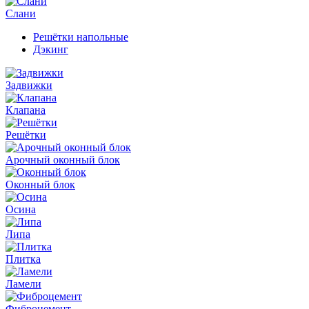
Слани
Решётки напольные
Дэкинг
Задвижки
Клапана
Решётки
Арочный оконный блок
Оконный блок
Осина
Липа
Плитка
Ламели
Фиброцемент