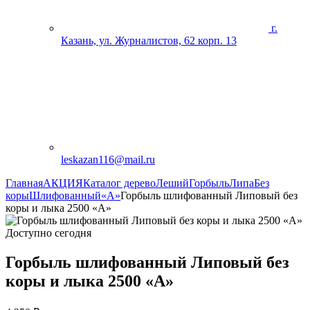
г.
Казань, ул. Журналистов, 62 корп. 13
leskazan116@mail.ru
Главная
АКЦИЯ
Каталог дерево
Леший
Горбыль
Липа
Без
коры
Шлифованный
«А»
Горбыль шлифованный Липовый без
коры и лыка 2500 «А»
Доступно сегодня
Горбыль шлифованный Липовый без
коры и лыка 2500 «А»