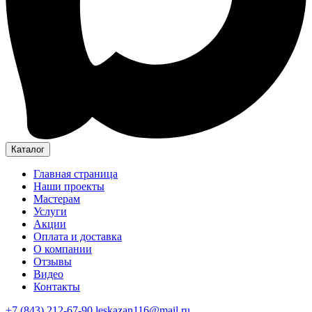
Каталог
Главная страница
Наши проекты
Мастерам
Услуги
Акции
Оплата и доставка
О компании
Отзывы
Видео
Контакты
+7 (843) 212-67-90
leskazan116@mail.ru