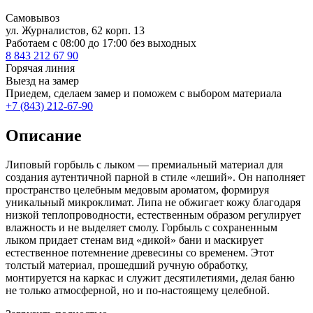
Самовывоз
ул. Журналистов, 62 корп. 13
Работаем c 08:00 до 17:00 без выходных
8 843 212 67 90
Горячая линия
Выезд на замер
Приедем, сделаем замер и поможем с выбором материала
+7 (843) 212-67-90
Описание
Липовый горбыль с лыком — премиальный материал для
создания аутентичной парной в стиле «леший». Он наполняет
пространство целебным медовым ароматом, формируя
уникальный микроклимат. Липа не обжигает кожу благодаря
низкой теплопроводности, естественным образом регулирует
влажность и не выделяет смолу. Горбыль с сохраненным
лыком придает стенам вид «дикой» бани и маскирует
естественное потемнение древесины со временем. Этот
толстый материал, прошедший ручную обработку,
монтируется на каркас и служит десятилетиями, делая баню
не только атмосферной, но и по-настоящему целебной.