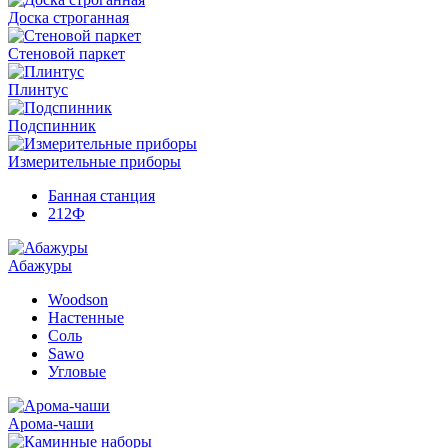
Доска строганная
Стеновой паркет
Плинтус
Подспинник
Измерительные приборы
Банная станция
212Ф
Абажуры
Woodson
Настенные
Соль
Sawo
Угловые
Арома-чаши