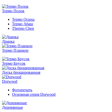
Термо Полок
Термо Осина
Термо Абаш
Thermo Chen
Дранка
Термо Планкен
Термо Брусок
Доска брошированная
Dorwood
Фотопечать
Основная серия Dorwood
Деревянные