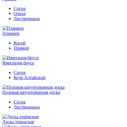
Сосна
Ольха
Лиственница
Планкен
Косой
Прямой
Имитация бруса
Сосна
Кедр Алтайский
Половая шпунтованная доска
Сосна
Лиственница
Доска террасная