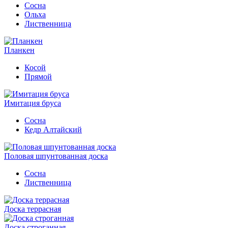
Сосна
Ольха
Лиственница
Планкен
Косой
Прямой
Имитация бруса
Сосна
Кедр Алтайский
Половая шпунтованная доска
Сосна
Лиственница
Доска террасная
Доска строганная