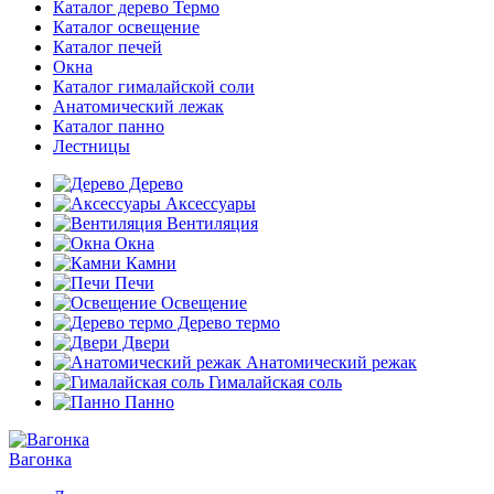
Каталог дерево Термо
Каталог освещение
Каталог печей
Окна
Каталог гималайской соли
Анатомический лежак
Каталог панно
Лестницы
Дерево
Аксессуары
Вентиляция
Окна
Камни
Печи
Освещение
Дерево термо
Двери
Анатомический режак
Гималайская соль
Панно
Вагонка