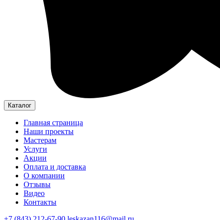
Каталог
Главная страница
Наши проекты
Мастерам
Услуги
Акции
Оплата и доставка
О компании
Отзывы
Видео
Контакты
+7 (843) 212-67-90
leskazan116@mail.ru