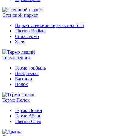
Стеновой паркет
Паркет стеновой терм-осина STS
Thermo Radiata
Липа термо
Хвоя
Термо леший
Термо горбыль
Необрезная
Вагонка
Полок
Термо Полок
Термо Осина
Термо Абаш
Thermo Chen