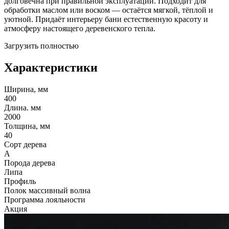
долговечна при правильной эксплуатации. Подходит для
обработки маслом или воском — остаётся мягкой, тёплой и
уютной. Придаёт интерьеру бани естественную красоту и
атмосферу настоящего деревенского тепла.
Загрузить полностью
Характеристики
Ширина, мм
400
Длина. мм
2000
Толщина, мм
40
Сорт дерева
А
Порода дерева
Липа
Профиль
Полок массивный волна
Программа лояльности
Акция