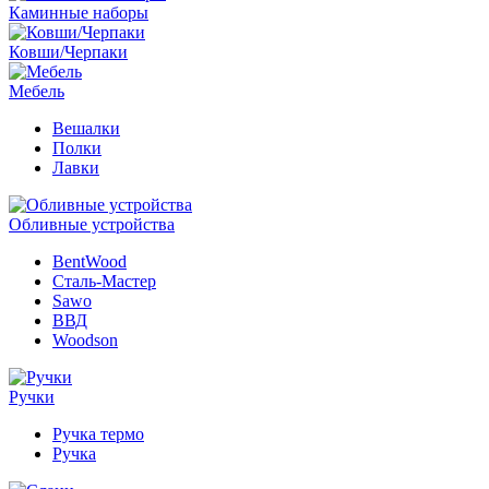
Каминные наборы
Ковши/Черпаки
Мебель
Вешалки
Полки
Лавки
Обливные устройства
BentWood
Сталь-Мастер
Sawo
ВВД
Woodson
Ручки
Ручка термо
Ручка