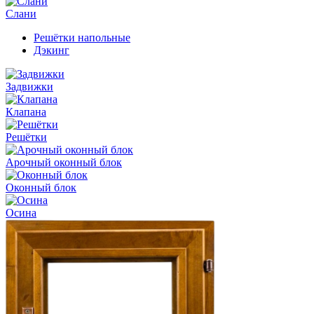
Слани
Решётки напольные
Дэкинг
Задвижки
Клапана
Решётки
Арочный оконный блок
Оконный блок
Осина