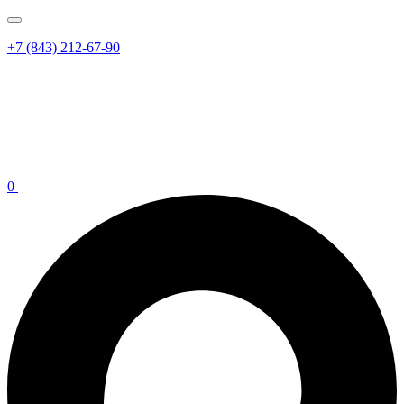
+7 (843) 212-67-90
0