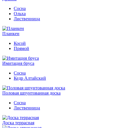
Сосна
Ольха
Лиственница
Планкен
Косой
Прямой
Имитация бруса
Сосна
Кедр Алтайский
Половая шпунтованная доска
Сосна
Лиственница
Доска террасная