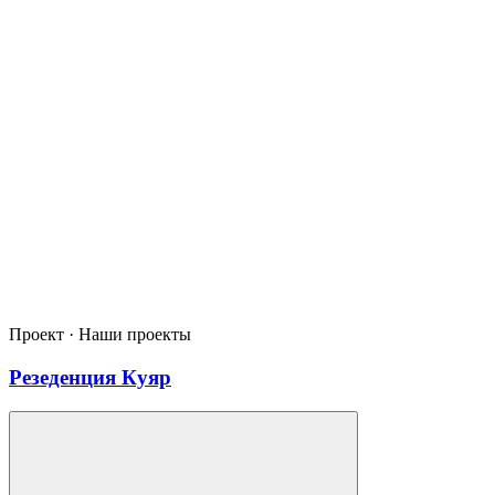
Проект · Наши проекты
Резеденция Куяр