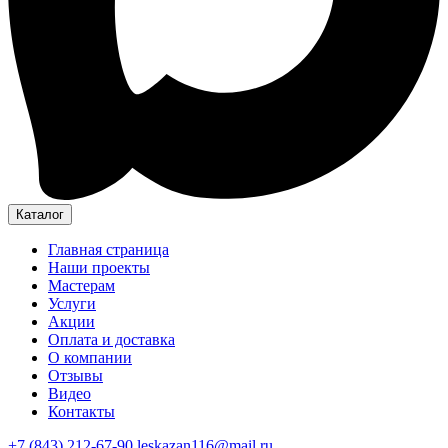
Каталог
Главная страница
Наши проекты
Мастерам
Услуги
Акции
Оплата и доставка
О компании
Отзывы
Видео
Контакты
+7 (843) 212-67-90
leskazan116@mail.ru