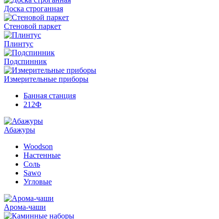
Доска строганная
Стеновой паркет
Плинтус
Подспинник
Измерительные приборы
Банная станция
212Ф
Абажуры
Woodson
Настенные
Соль
Sawo
Угловые
Арома-чаши