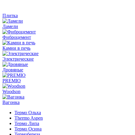
Плитка
Ламели
Фиброцемент
Камни в печь
Электрические
Дровяные
PREMIO
Woodson
Вагонка
Термо Ольха
Thermo Aspen
Термо Липа
Термо Осина
Термобереза