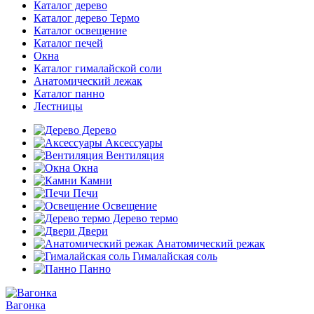
Каталог дерево
Каталог дерево Термо
Каталог освещение
Каталог печей
Окна
Каталог гималайской соли
Анатомический лежак
Каталог панно
Лестницы
Дерево
Аксессуары
Вентиляция
Окна
Камни
Печи
Освещение
Дерево термо
Двери
Анатомический режак
Гималайская соль
Панно
Вагонка