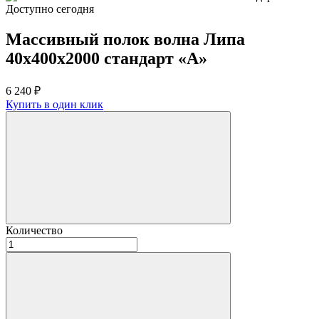
Доступно сегодня
Массивный полок волна Липа
40х400х2000 стандарт «А»
6 240
₽
Купить в один клик
Количество
Количество
товара
Массивный
полок
волна
Липа