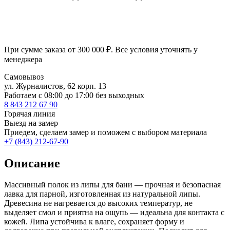
При сумме заказа от 300 000 ₽. Все условия уточнять у
менеджера
Самовывоз
ул. Журналистов, 62 корп. 13
Работаем c 08:00 до 17:00 без выходных
8 843 212 67 90
Горячая линия
Выезд на замер
Приедем, сделаем замер и поможем с выбором материала
+7 (843) 212-67-90
Описание
Массивный полок из липы для бани — прочная и безопасная
лавка для парной, изготовленная из натуральной липы.
Древесина не нагревается до высоких температур, не
выделяет смол и приятна на ощупь — идеальна для контакта с
кожей. Липа устойчива к влаге, сохраняет форму и