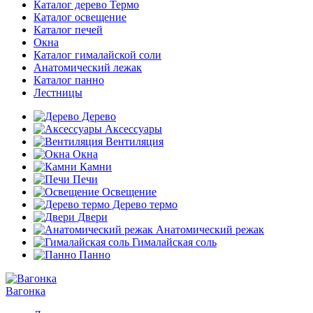
Каталог дерево Термо
Каталог освещение
Каталог печей
Окна
Каталог гималайской соли
Анатомический лежак
Каталог панно
Лестницы
Дерево
Аксессуары
Вентиляция
Окна
Камни
Печи
Освещение
Дерево термо
Двери
Анатомический режак
Гималайская соль
Панно
Вагонка