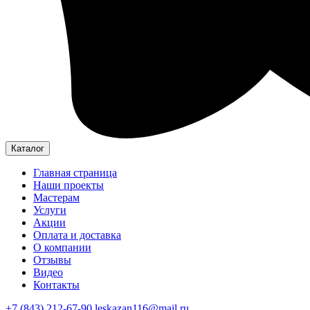
Каталог
Главная страница
Наши проекты
Мастерам
Услуги
Акции
Оплата и доставка
О компании
Отзывы
Видео
Контакты
+7 (843) 212-67-90
leskazan116@mail.ru