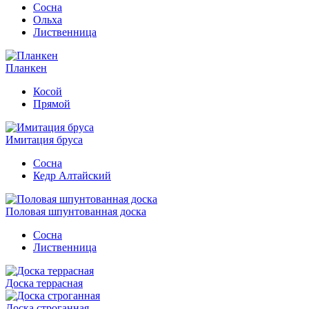
Сосна
Ольха
Лиственница
Планкен
Косой
Прямой
Имитация бруса
Сосна
Кедр Алтайский
Половая шпунтованная доска
Сосна
Лиственница
Доска террасная
Доска строганная