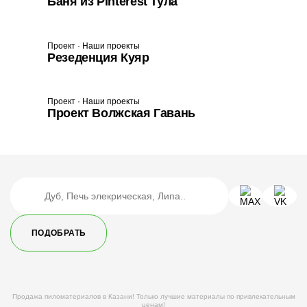
Баня из Pinterest Тула
Проект · Наши проекты
Резеденция Куяр
Проект · Наши проекты
Проект Волжская Гавань
ПОДОБРАТЬ
Продажа пиломатериалов в Казани! Только лучшие материалы по привлекательным
ценам!