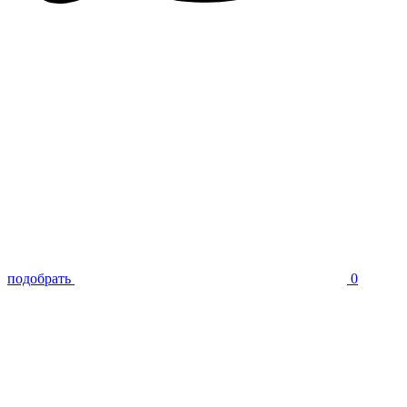
подобрать
0