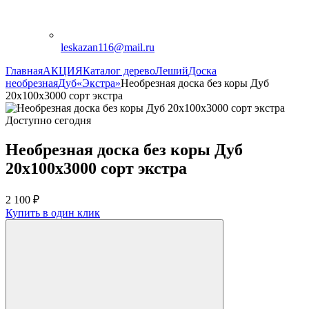
leskazan116@mail.ru
Главная
АКЦИЯ
Каталог дерево
Леший
Доска
необрезная
Дуб
«Экстра»
Необрезная доска без коры Дуб
20х100х3000 сорт экстра
Доступно сегодня
Необрезная доска без коры Дуб
20х100х3000 сорт экстра
2 100
₽
Купить в один клик