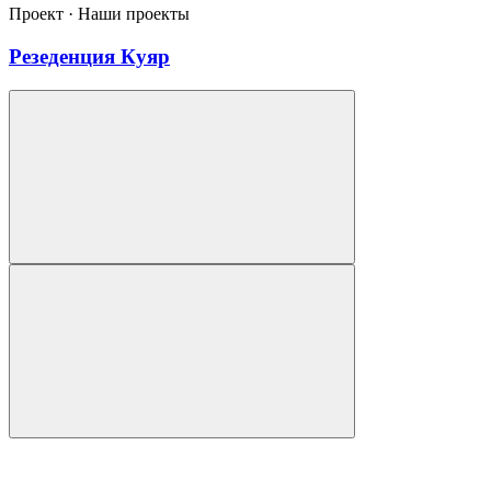
Проект · Наши проекты
Резеденция Куяр