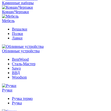
Каминные наборы
Ковши/Черпаки
Мебель
Вешалки
Полки
Лавки
Обливные устройства
BentWood
Сталь-Мастер
Sawo
ВВД
Woodson
Ручки
Ручка термо
Ручка