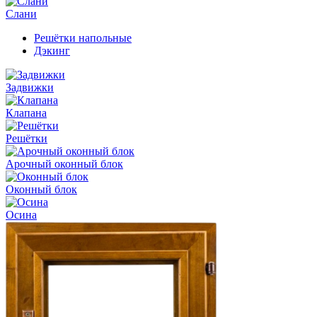
Слани
Решётки напольные
Дэкинг
Задвижки
Клапана
Решётки
Арочный оконный блок
Оконный блок
Осина