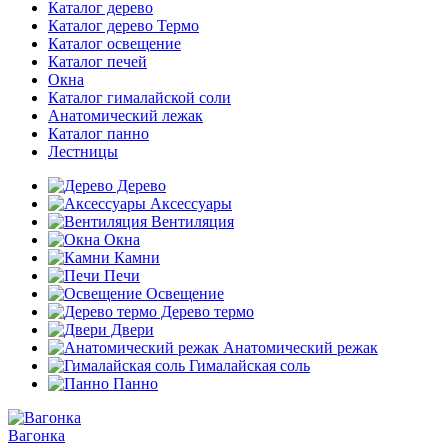
Каталог дерево
Каталог дерево Термо
Каталог освещение
Каталог печей
Окна
Каталог гималайской соли
Анатомический лежак
Каталог панно
Лестницы
Дерево
Аксессуары
Вентиляция
Окна
Камни
Печи
Освещение
Дерево термо
Двери
Анатомический режак
Гималайская соль
Панно
Вагонка