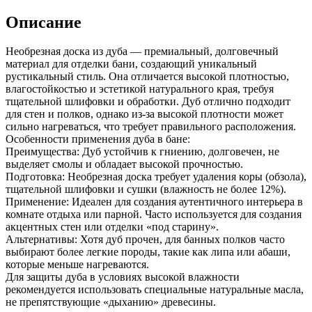
Описание
Необрезная доска из дуба — премиальный, долговечный
материал для отделки бани, создающий уникальный
рустикальный стиль. Она отличается высокой плотностью,
влагостойкостью и эстетикой натурального края, требуя
тщательной шлифовки и обработки. Дуб отлично подходит
для стен и полков, однако из-за высокой плотности может
сильно нагреваться, что требует правильного расположения.
Особенности применения дуба в бане:
Преимущества: Дуб устойчив к гниению, долговечен, не
выделяет смолы и обладает высокой прочностью.
Подготовка: Необрезная доска требует удаления коры (обзола),
тщательной шлифовки и сушки (влажность не более 12%).
Применение: Идеален для создания аутентичного интерьера в
комнате отдыха или парной. Часто используется для создания
акцентных стен или отделки «под старину».
Альтернативы: Хотя дуб прочен, для банных полков часто
выбирают более легкие породы, такие как липа или абаши,
которые меньше нагреваются.
Для защиты дуба в условиях высокой влажности
рекомендуется использовать специальные натуральные масла,
не препятствующие «дыханию» древесины.