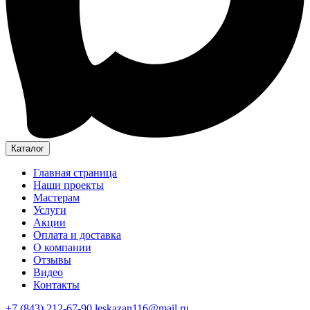
Каталог
Главная страница
Наши проекты
Мастерам
Услуги
Акции
Оплата и доставка
О компании
Отзывы
Видео
Контакты
+7 (843) 212-67-90
leskazan116@mail.ru