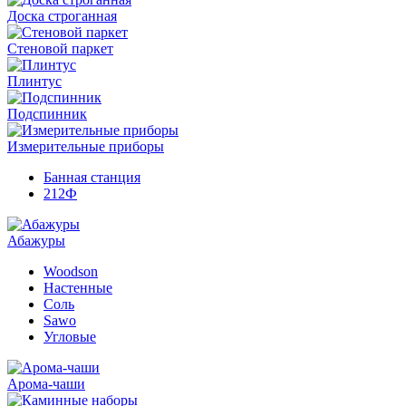
Доска строганная
Стеновой паркет
Плинтус
Подспинник
Измерительные приборы
Банная станция
212Ф
Абажуры
Woodson
Настенные
Соль
Sawo
Угловые
Арома-чаши