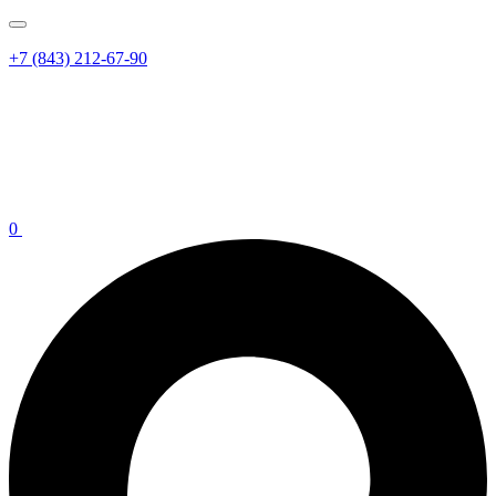
+7 (843) 212-67-90
0