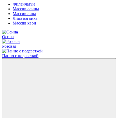
Филёнчатые
Массив осины
Массив липа
Липа вагонка
Массив хвои
Осина
Розовая
Панно с подсветкой