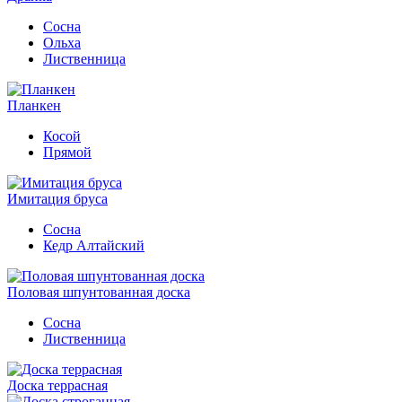
Сосна
Ольха
Лиственница
Планкен
Косой
Прямой
Имитация бруса
Сосна
Кедр Алтайский
Половая шпунтованная доска
Сосна
Лиственница
Доска террасная