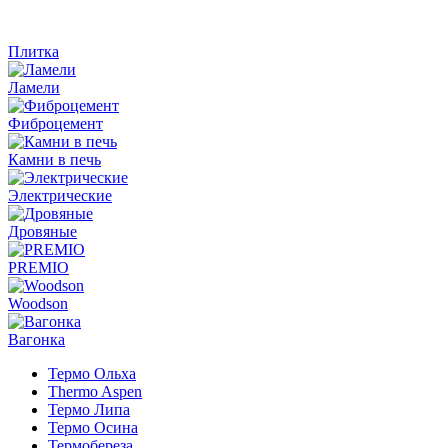
Плитка
Ламели
Фиброцемент
Камни в печь
Электрические
Дровяные
PREMIO
Woodson
Вагонка
Термо Ольха
Thermo Aspen
Термо Липа
Термо Осина
Термобереза