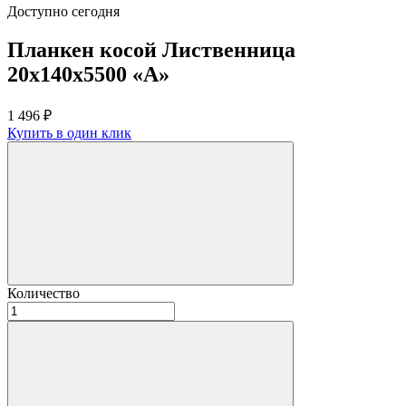
Доступно сегодня
Планкен косой Лиственница
20х140х5500 «А»
1 496
₽
Купить в один клик
Количество
Количество
товара
Планкен
косой
Лиственница
20х140х5500