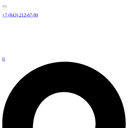
+7 (843) 212-67-90
0