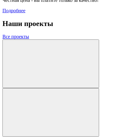
Честная цена - вы платите только за качество!
Подробнее
Наши проекты
Все проекты