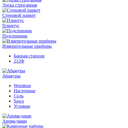
Доска строганная
Стеновой паркет
Плинтус
Подспинник
Измерительные приборы
Банная станция
212Ф
Абажуры
Woodson
Настенные
Соль
Sawo
Угловые
Арома-чаши