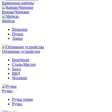
Каминные наборы
Ковши/Черпаки
Мебель
Вешалки
Полки
Лавки
Обливные устройства
BentWood
Сталь-Мастер
Sawo
ВВД
Woodson
Ручки
Ручка термо
Ручка