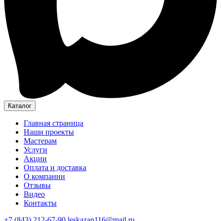
Каталог
Главная страница
Наши проекты
Мастерам
Услуги
Акции
Оплата и доставка
О компании
Отзывы
Видео
Контакты
+7 (843) 212-67-90
leskazan116@mail.ru