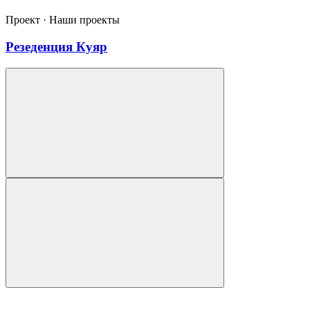
Проект · Наши проекты
Резеденция Куяр