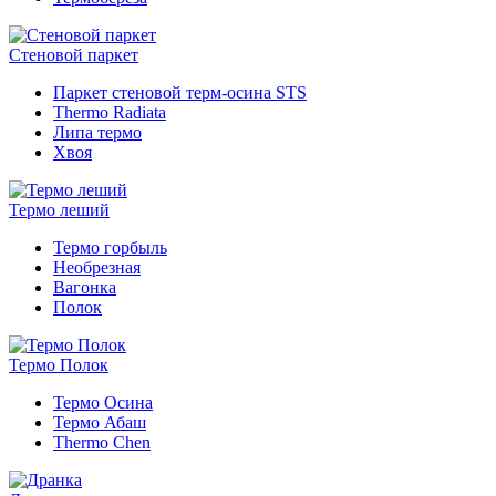
Стеновой паркет
Паркет стеновой терм-осина STS
Thermo Radiata
Липа термо
Хвоя
Термо леший
Термо горбыль
Необрезная
Вагонка
Полок
Термо Полок
Термо Осина
Термо Абаш
Thermo Chen