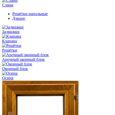
Слани
Решётки напольные
Дэкинг
Задвижки
Клапана
Решётки
Арочный оконный блок
Оконный блок
Осина