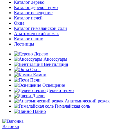
Каталог дерево
Каталог дерево Термо
Каталог освещение
Каталог печей
Окна
Каталог гималайской соли
Анатомический лежак
Каталог панно
Лестницы
Дерево
Аксессуары
Вентиляция
Окна
Камни
Печи
Освещение
Дерево термо
Двери
Анатомический режак
Гималайская соль
Панно
Вагонка