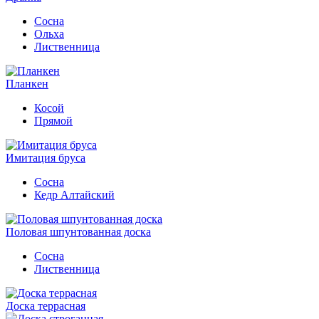
Сосна
Ольха
Лиственница
Планкен
Косой
Прямой
Имитация бруса
Сосна
Кедр Алтайский
Половая шпунтованная доска
Сосна
Лиственница
Доска террасная