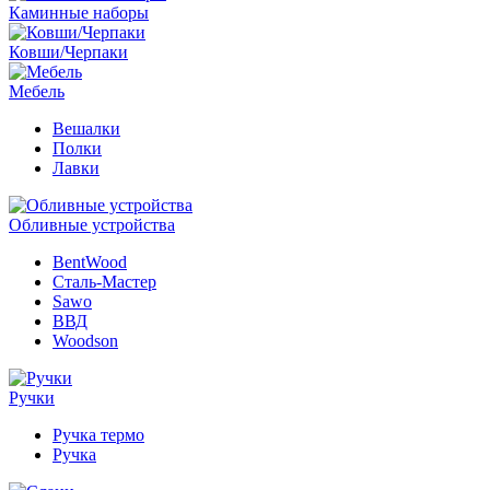
Каминные наборы
Ковши/Черпаки
Мебель
Вешалки
Полки
Лавки
Обливные устройства
BentWood
Сталь-Мастер
Sawo
ВВД
Woodson
Ручки
Ручка термо
Ручка