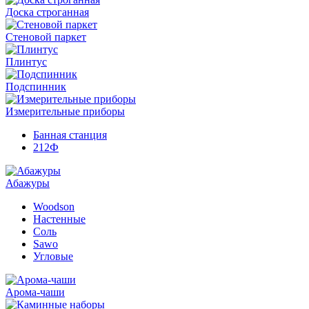
Доска строганная
Стеновой паркет
Плинтус
Подспинник
Измерительные приборы
Банная станция
212Ф
Абажуры
Woodson
Настенные
Соль
Sawo
Угловые
Арома-чаши