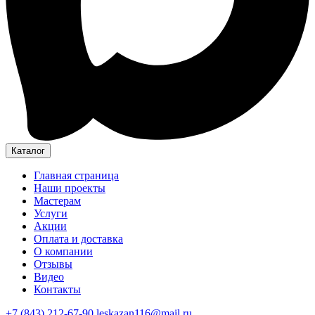
Каталог
Главная страница
Наши проекты
Мастерам
Услуги
Акции
Оплата и доставка
О компании
Отзывы
Видео
Контакты
+7 (843) 212-67-90
leskazan116@mail.ru