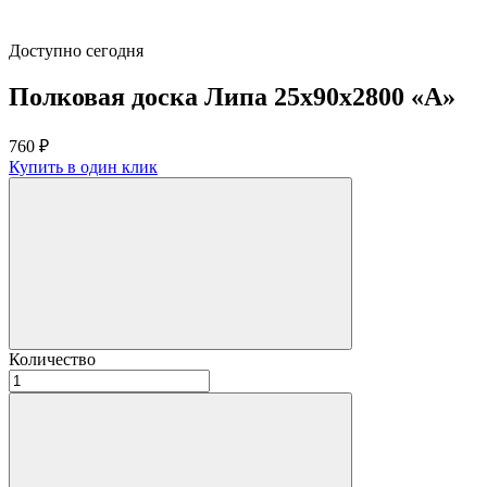
Доступно сегодня
Полковая доска Липа 25х90х2800 «А»
760
₽
Купить в один клик
Количество
Количество
товара
Полковая
доска
Липа
25х90х2800