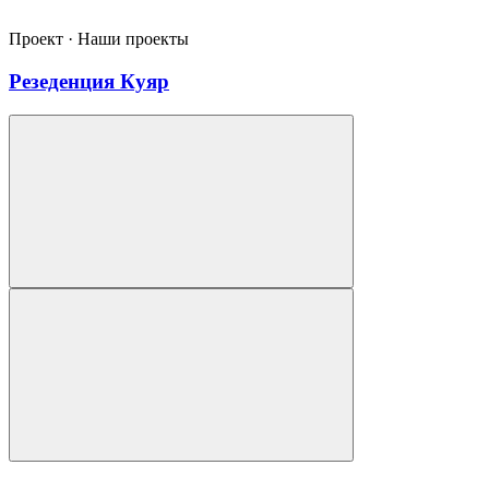
Проект · Наши проекты
Резеденция Куяр