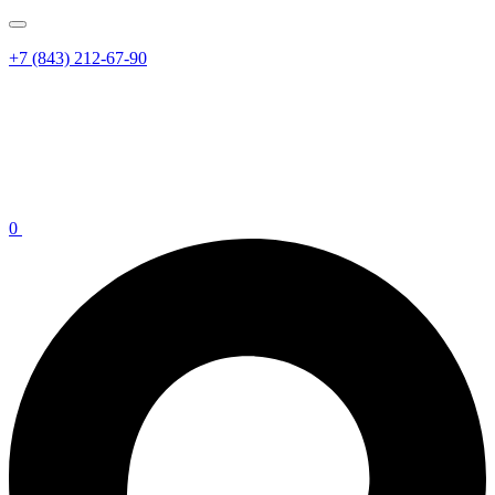
+7 (843) 212-67-90
0