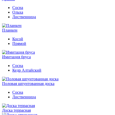
Сосна
Ольха
Лиственница
Планкен
Косой
Прямой
Имитация бруса
Сосна
Кедр Алтайский
Половая шпунтованная доска
Сосна
Лиственница
Доска террасная