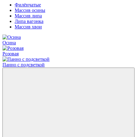
Филёнчатые
Массив осины
Массив липа
Липа вагонка
Массив хвои
Осина
Розовая
Панно с подсветкой