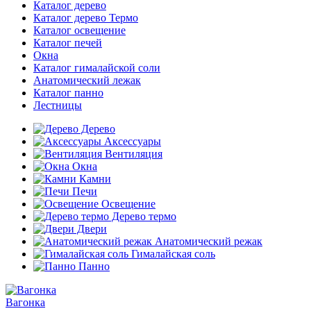
Каталог дерево
Каталог дерево Термо
Каталог освещение
Каталог печей
Окна
Каталог гималайской соли
Анатомический лежак
Каталог панно
Лестницы
Дерево
Аксессуары
Вентиляция
Окна
Камни
Печи
Освещение
Дерево термо
Двери
Анатомический режак
Гималайская соль
Панно
Вагонка