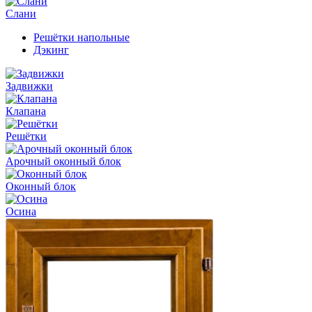
Слани
Решётки напольные
Дэкинг
Задвижки
Клапана
Решётки
Арочный оконный блок
Оконный блок
Осина