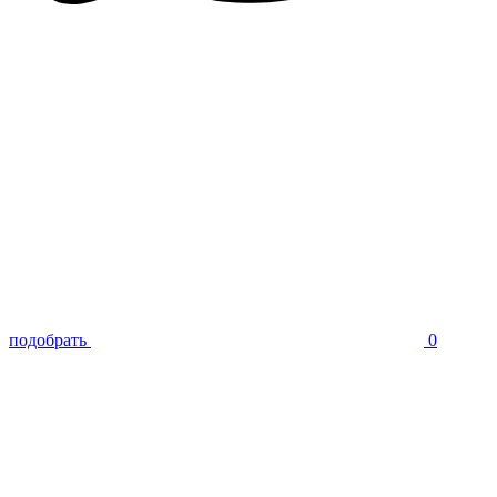
подобрать
0