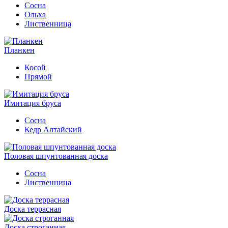
Сосна
Ольха
Лиственница
Планкен
Косой
Прямой
Имитация бруса
Сосна
Кедр Алтайский
Половая шпунтованная доска
Сосна
Лиственница
Доска террасная
Доска строганная