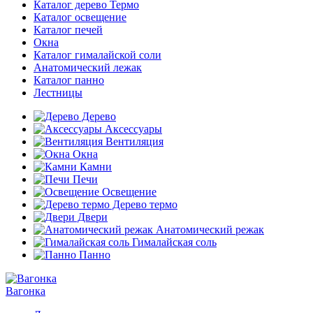
Каталог дерево Термо
Каталог освещение
Каталог печей
Окна
Каталог гималайской соли
Анатомический лежак
Каталог панно
Лестницы
Дерево
Аксессуары
Вентиляция
Окна
Камни
Печи
Освещение
Дерево термо
Двери
Анатомический режак
Гималайская соль
Панно
Вагонка