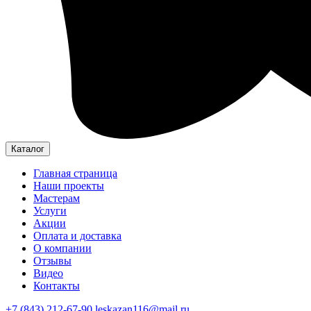
Каталог
Главная страница
Наши проекты
Мастерам
Услуги
Акции
Оплата и доставка
О компании
Отзывы
Видео
Контакты
+7 (843) 212-67-90
leskazan116@mail.ru