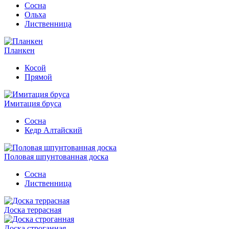
Сосна
Ольха
Лиственница
Планкен
Косой
Прямой
Имитация бруса
Сосна
Кедр Алтайский
Половая шпунтованная доска
Сосна
Лиственница
Доска террасная
Доска строганная