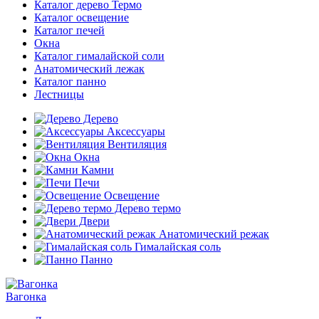
Каталог дерево Термо
Каталог освещение
Каталог печей
Окна
Каталог гималайской соли
Анатомический лежак
Каталог панно
Лестницы
Дерево
Аксессуары
Вентиляция
Окна
Камни
Печи
Освещение
Дерево термо
Двери
Анатомический режак
Гималайская соль
Панно
Вагонка