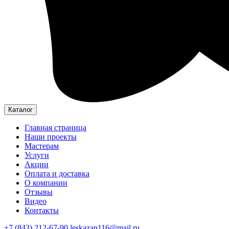
Каталог
Главная страница
Наши проекты
Мастерам
Услуги
Акции
Оплата и доставка
О компании
Отзывы
Видео
Контакты
+7 (843) 212-67-90
leskazan116@mail.ru