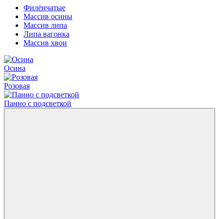
Филёнчатые
Массив осины
Массив липа
Липа вагонка
Массив хвои
Осина
Розовая
Панно с подсветкой