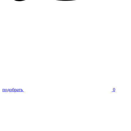
подобрать
0