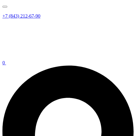
+7 (843) 212-67-90
0