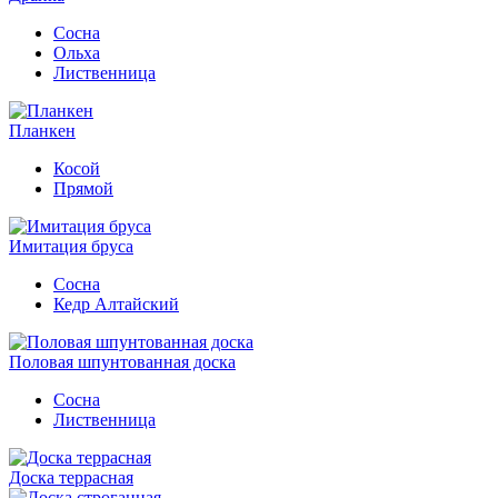
Сосна
Ольха
Лиственница
Планкен
Косой
Прямой
Имитация бруса
Сосна
Кедр Алтайский
Половая шпунтованная доска
Сосна
Лиственница
Доска террасная