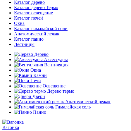
Каталог дерево
Каталог дерево Термо
Каталог освещение
Каталог печей
Окна
Каталог гималайской соли
Анатомический лежак
Каталог панно
Лестницы
Дерево
Аксессуары
Вентиляция
Окна
Камни
Печи
Освещение
Дерево термо
Двери
Анатомический режак
Гималайская соль
Панно
Вагонка