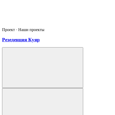
Проект · Наши проекты
Резеденция Куяр