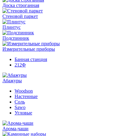
Доска строганная
Стеновой паркет
Плинтус
Подспинник
Измерительные приборы
Банная станция
212Ф
Абажуры
Woodson
Настенные
Соль
Sawo
Угловые
Арома-чаши