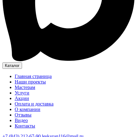
Каталог
Главная страница
Наши проекты
Мастерам
Услуги
Акции
Оплата и доставка
О компании
Отзывы
Видео
Контакты
+7 (843) 212-67-90
leskazan116@mail.ru