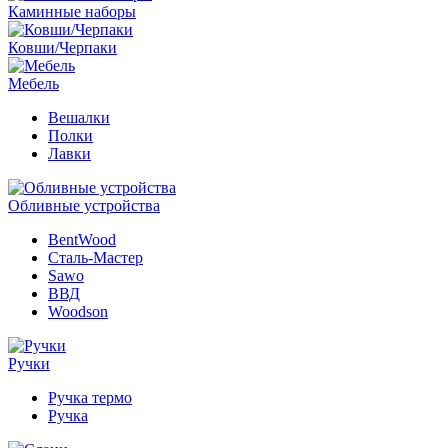
Каминные наборы
Ковши/Черпаки
Мебель
Вешалки
Полки
Лавки
Обливные устройства
BentWood
Сталь-Мастер
Sawo
ВВД
Woodson
Ручки
Ручка термо
Ручка