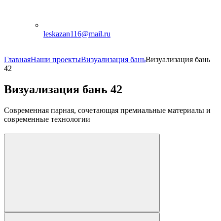
leskazan116@mail.ru
Главная
Наши проекты
Визуализация бань
Визуализация бань
42
Визуализация бань 42
Современная парная, сочетающая премиальные материалы и
современные технологии