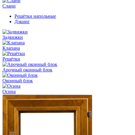
Слани
Решётки напольные
Дэкинг
Задвижки
Клапана
Решётки
Арочный оконный блок
Оконный блок
Осина