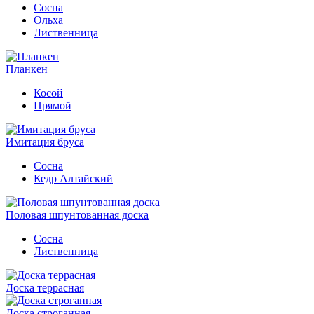
Сосна
Ольха
Лиственница
Планкен
Косой
Прямой
Имитация бруса
Сосна
Кедр Алтайский
Половая шпунтованная доска
Сосна
Лиственница
Доска террасная
Доска строганная