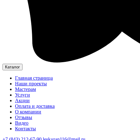
Каталог
Главная страница
Наши проекты
Мастерам
Услуги
Акции
Оплата и доставка
О компании
Отзывы
Видео
Контакты
+7 (843) 212-67-90
leskazan116@mail.ru