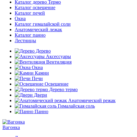
Каталог дерево Термо
Каталог освещение
Каталог печей
Окна
Каталог гималайской соли
Анатомический лежак
Каталог панно
Лестницы
Дерево
Аксессуары
Вентиляция
Окна
Камни
Печи
Освещение
Дерево термо
Двери
Анатомический режак
Гималайская соль
Панно
Вагонка