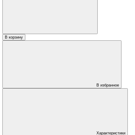
"Факел"
Абаш
комби
В корзину
В избранное
Характеристики