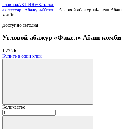
Главная
АКЦИЯ%
Каталог
аксессуары
Абажуры
Угловые
Угловой абажур «Факел» Абаш
комби
Доступно сегодня
Угловой абажур «Факел» Абаш комби
1 275
₽
Купить в один клик
Количество
Количество
товара
Угловой
абажур