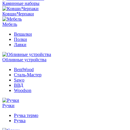
Каминные наборы
Ковши/Черпаки
Мебель
Вешалки
Полки
Лавки
Обливные устройства
BentWood
Сталь-Мастер
Sawo
ВВД
Woodson
Ручки
Ручка термо
Ручка