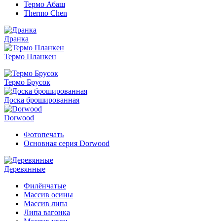
Термо Абаш
Thermo Chen
Дранка
Термо Планкен
Термо Брусок
Доска брошированная
Dorwood
Фотопечать
Основная серия Dorwood
Деревянные
Филёнчатые
Массив осины
Массив липа
Липа вагонка