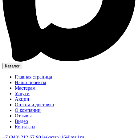
Каталог
Главная страница
Наши проекты
Мастерам
Услуги
Акции
Оплата и доставка
О компании
Отзывы
Видео
Контакты
+7 (843) 212-67-90
leskazan116@mail.ru