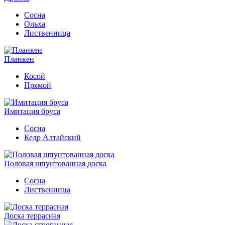
Сосна
Ольха
Лиственница
Планкен
Косой
Прямой
Имитация бруса
Сосна
Кедр Алтайский
Половая шпунтованная доска
Сосна
Лиственница
Доска террасная