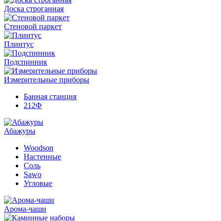
Доска строганная
Стеновой паркет
Плинтус
Подспинник
Измерительные приборы
Банная станция
212Ф
Абажуры
Woodson
Настенные
Соль
Sawo
Угловые
Арома-чаши