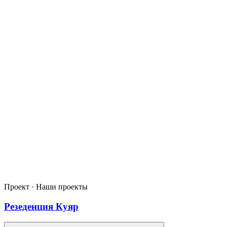
Проект · Наши проекты
Резеденция Куяр