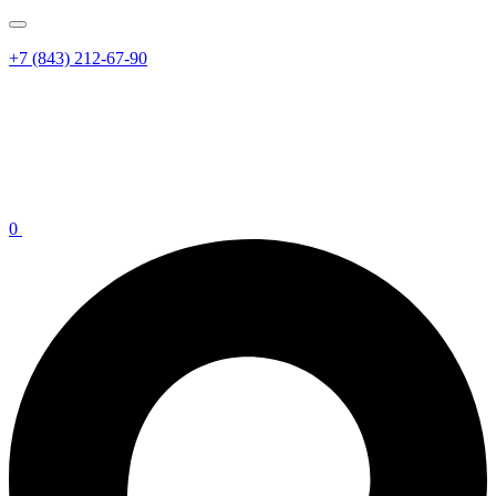
+7 (843) 212-67-90
0