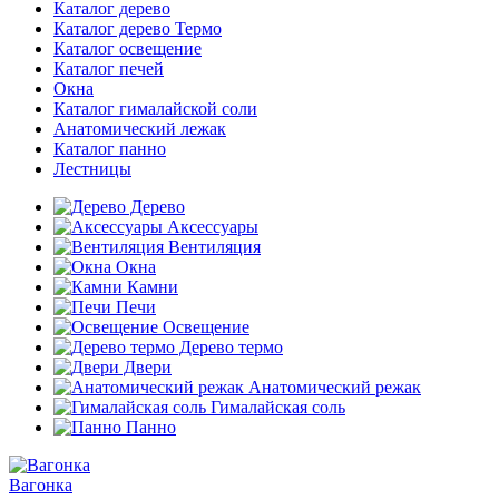
Каталог дерево
Каталог дерево Термо
Каталог освещение
Каталог печей
Окна
Каталог гималайской соли
Анатомический лежак
Каталог панно
Лестницы
Дерево
Аксессуары
Вентиляция
Окна
Камни
Печи
Освещение
Дерево термо
Двери
Анатомический режак
Гималайская соль
Панно
Вагонка