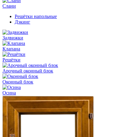
Слани
Решётки напольные
Дэкинг
Задвижки
Клапана
Решётки
Арочный оконный блок
Оконный блок
Осина