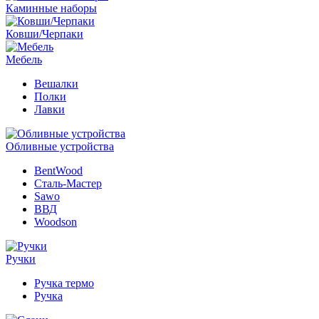
Каминные наборы
Ковши/Черпаки
Мебель
Вешалки
Полки
Лавки
Обливные устройства
BentWood
Сталь-Мастер
Sawo
ВВД
Woodson
Ручки
Ручка термо
Ручка