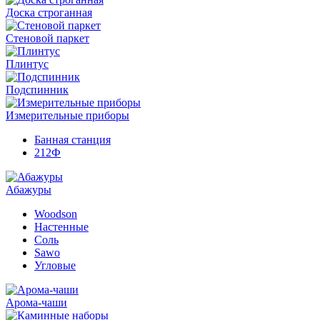
Доска строганная
Стеновой паркет
Плинтус
Подспинник
Измерительные приборы
Банная станция
212Ф
Абажуры
Woodson
Настенные
Соль
Sawo
Угловые
Арома-чаши