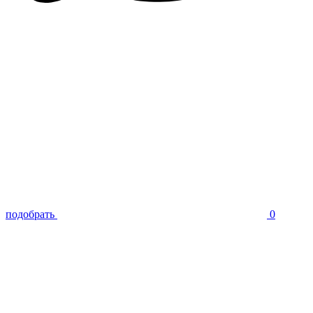
подобрать
0