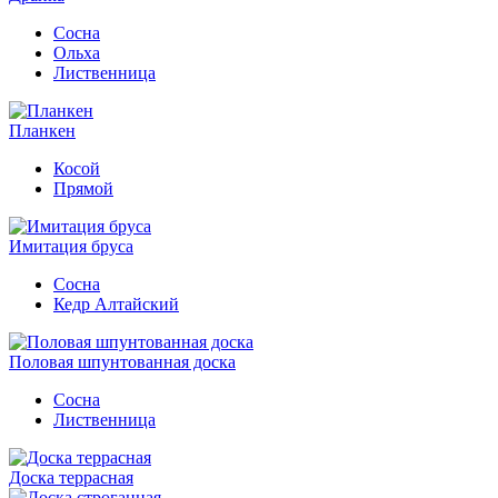
Сосна
Ольха
Лиственница
Планкен
Косой
Прямой
Имитация бруса
Сосна
Кедр Алтайский
Половая шпунтованная доска
Сосна
Лиственница
Доска террасная