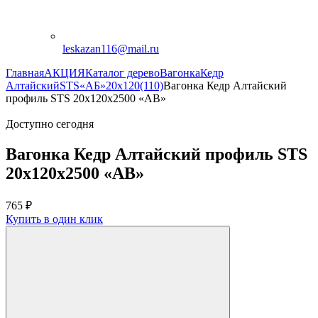
leskazan116@mail.ru
Главная
АКЦИЯ
Каталог дерево
Вагонка
Кедр
Алтайский
STS
«АБ»
20х120(110)
Вагонка Кедр Алтайский
профиль STS 20х120х2500 «АВ»
Доступно сегодня
Вагонка Кедр Алтайский профиль STS
20х120х2500 «АВ»
765
₽
Купить в один клик