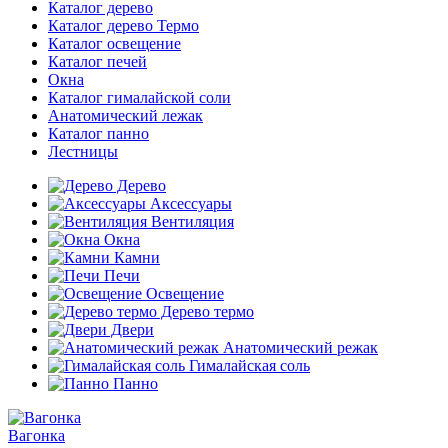
Каталог дерево
Каталог дерево Термо
Каталог освещение
Каталог печей
Окна
Каталог гималайской соли
Анатомический лежак
Каталог панно
Лестницы
Дерево
Аксессуары
Вентиляция
Окна
Камни
Печи
Освещение
Дерево термо
Двери
Анатомический режак
Гималайская соль
Панно
Вагонка