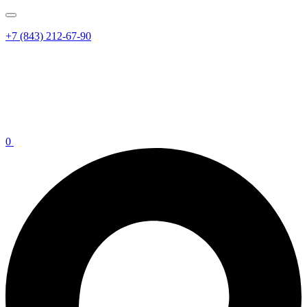
+7 (843) 212-67-90
0