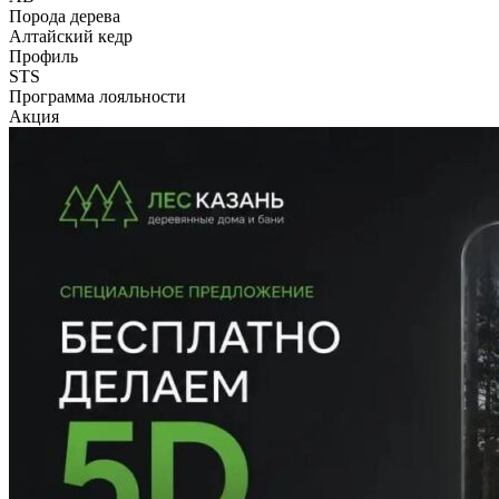
Порода дерева
Алтайский кедр
Профиль
STS
Программа лояльности
Акция