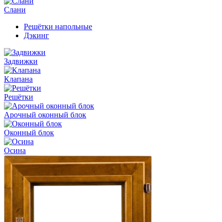
Слани
Решётки напольные
Дэкинг
Задвижки
Клапана
Решётки
Арочный оконный блок
Оконный блок
Осина