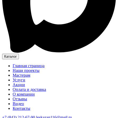
Каталог
Главная страница
Наши проекты
Мастерам
Услуги
Акции
Оплата и доставка
О компании
Отзывы
Видео
Контакты
+7 (843) 212-67-90
leskazan116@mail.ru