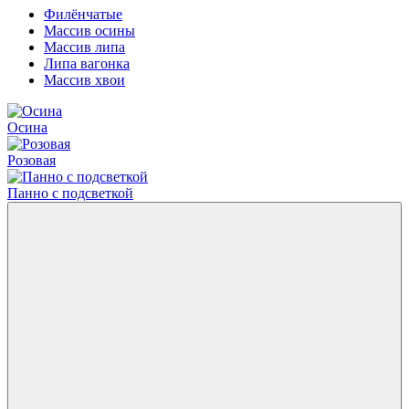
Филёнчатые
Массив осины
Массив липа
Липа вагонка
Массив хвои
Осина
Розовая
Панно с подсветкой