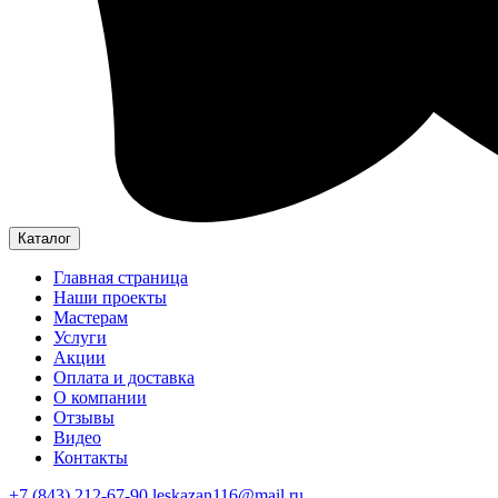
Каталог
Главная страница
Наши проекты
Мастерам
Услуги
Акции
Оплата и доставка
О компании
Отзывы
Видео
Контакты
+7 (843) 212-67-90
leskazan116@mail.ru