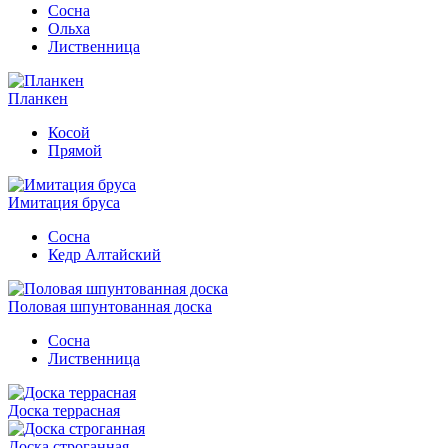
Сосна
Ольха
Лиственница
Планкен
Косой
Прямой
Имитация бруса
Сосна
Кедр Алтайский
Половая шпунтованная доска
Сосна
Лиственница
Доска террасная
Доска строганная