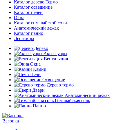
Каталог дерево Термо
Каталог освещение
Каталог печей
Окна
Каталог гималайской соли
Анатомический лежак
Каталог панно
Лестницы
Дерево
Аксессуары
Вентиляция
Окна
Камни
Печи
Освещение
Дерево термо
Двери
Анатомический режак
Гималайская соль
Панно
Вагонка