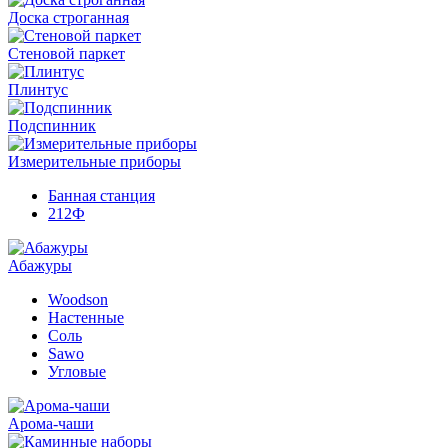
Доска строганная
Стеновой паркет
Плинтус
Подспинник
Измерительные приборы
Банная станция
212Ф
Абажуры
Woodson
Настенные
Соль
Sawo
Угловые
Арома-чаши