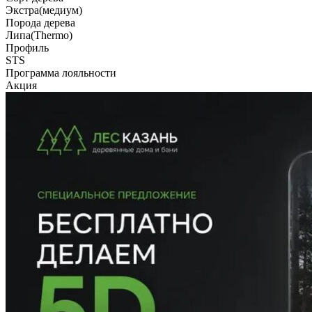
Экстра(медиум)
Порода дерева
Липа(Thermo)
Профиль
STS
Программа лояльности
Акция