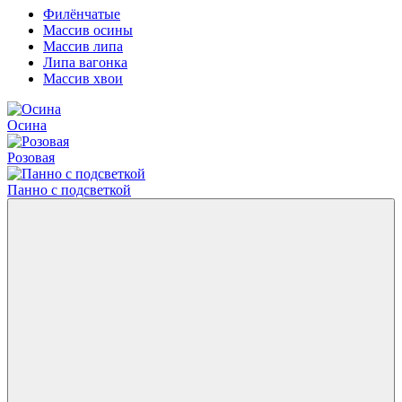
Филёнчатые
Массив осины
Массив липа
Липа вагонка
Массив хвои
Осина
Розовая
Панно с подсветкой