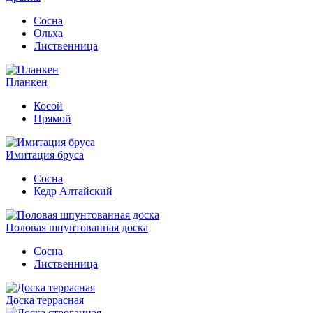
Сосна
Ольха
Лиственница
Планкен
Косой
Прямой
Имитация бруса
Сосна
Кедр Алтайский
Половая шпунтованная доска
Сосна
Лиственница
Доска террасная