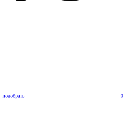
подобрать
0