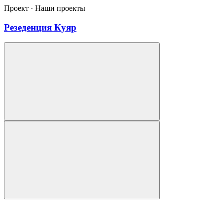
Проект · Наши проекты
Резеденция Куяр