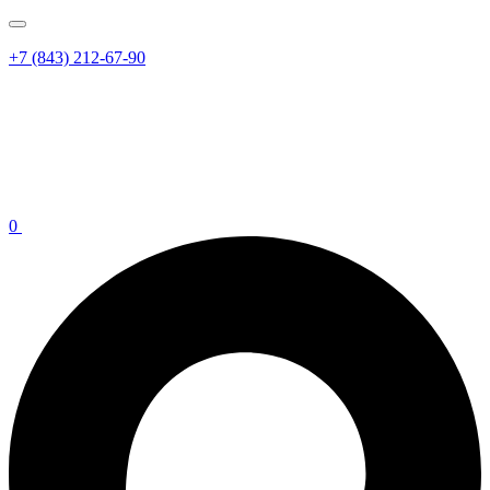
+7 (843) 212-67-90
0