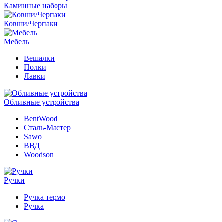
Каминные наборы
Ковши/Черпаки
Мебель
Вешалки
Полки
Лавки
Обливные устройства
BentWood
Сталь-Мастер
Sawo
ВВД
Woodson
Ручки
Ручка термо
Ручка