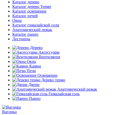
Каталог дерево
Каталог дерево Термо
Каталог освещение
Каталог печей
Окна
Каталог гималайской соли
Анатомический лежак
Каталог панно
Лестницы
Дерево
Аксессуары
Вентиляция
Окна
Камни
Печи
Освещение
Дерево термо
Двери
Анатомический режак
Гималайская соль
Панно
Вагонка