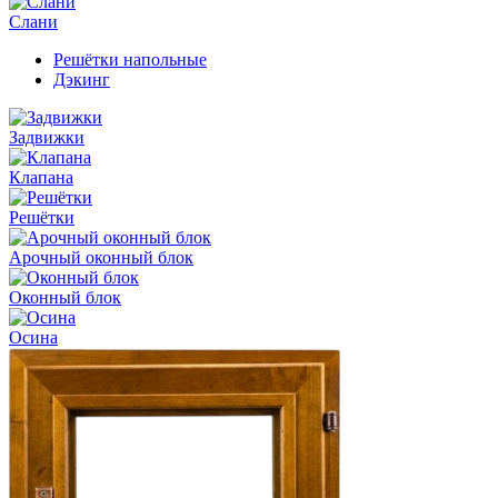
Слани
Решётки напольные
Дэкинг
Задвижки
Клапана
Решётки
Арочный оконный блок
Оконный блок
Осина