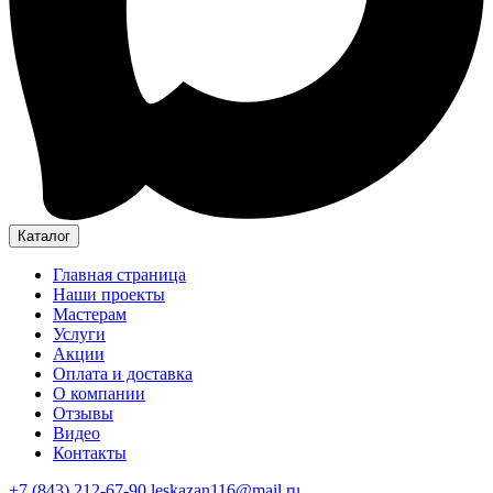
Каталог
Главная страница
Наши проекты
Мастерам
Услуги
Акции
Оплата и доставка
О компании
Отзывы
Видео
Контакты
+7 (843) 212-67-90
leskazan116@mail.ru