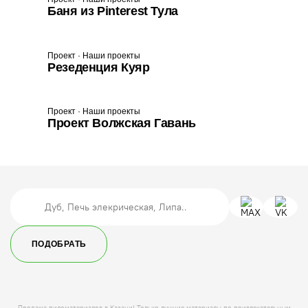
Баня из Pinterest Тула
Проект · Наши проекты
Резеденция Куяр
Проект · Наши проекты
Проект Волжская Гавань
ПОДОБРАТЬ
Продажа пиломатериалов в Казани! Только лучшие материалы по привлекательным