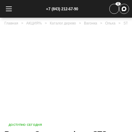
0
+7 (843) 212-67-90
Главная
АКЦИЯ%
Каталог дерево
Вагонка
Ольха
STS
ДОСТУПНО СЕГОДНЯ