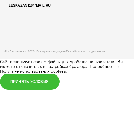
LESKAZAN116@MAIL.RU
© «ЛесКазань», 2026. Все права защищены
Разработка и продвижение
Сайт использует cookie-файлы для удобства пользователя. Вы
можете отключить их в настройках браузера. Подробнее — в
Политике использования Cookies
.
ПРИНЯТЬ УСЛОВИЯ