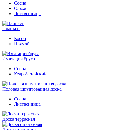
Сосна
Ольха
Лиственница
Планкен
Косой
Прямой
Имитация бруса
Сосна
Кедр Алтайский
Половая шпунтованная доска
Сосна
Лиственница
Доска террасная
Доска строганная