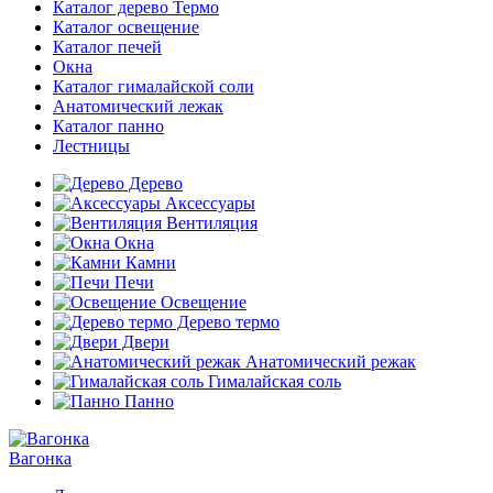
Каталог дерево Термо
Каталог освещение
Каталог печей
Окна
Каталог гималайской соли
Анатомический лежак
Каталог панно
Лестницы
Дерево
Аксессуары
Вентиляция
Окна
Камни
Печи
Освещение
Дерево термо
Двери
Анатомический режак
Гималайская соль
Панно
Вагонка