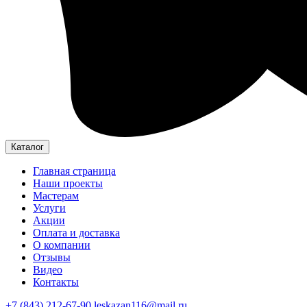
Каталог
Главная страница
Наши проекты
Мастерам
Услуги
Акции
Оплата и доставка
О компании
Отзывы
Видео
Контакты
+7 (843) 212-67-90
leskazan116@mail.ru