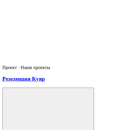
Проект · Наши проекты
Резеденция Куяр