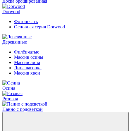
Доска брошированная
Dorwood
Фотопечать
Основная серия Dorwood
Деревянные
Филёнчатые
Массив осины
Массив липа
Липа вагонка
Массив хвои
Осина
Розовая
Панно с подсветкой