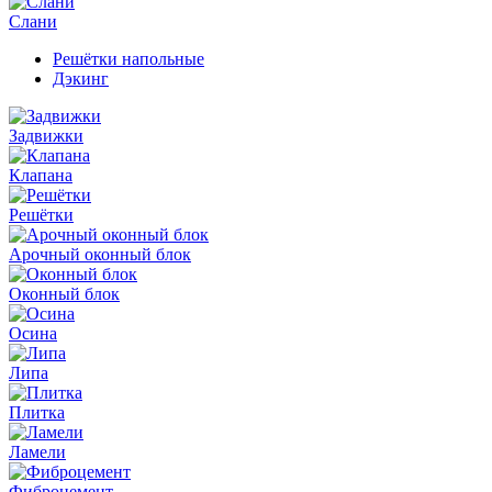
Слани
Решётки напольные
Дэкинг
Задвижки
Клапана
Решётки
Арочный оконный блок
Оконный блок
Осина
Липа
Плитка
Ламели
Фиброцемент