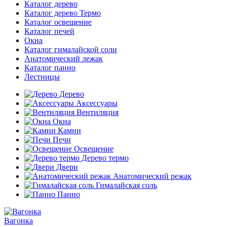
Каталог дерево
Каталог дерево Термо
Каталог освещение
Каталог печей
Окна
Каталог гималайской соли
Анатомический лежак
Каталог панно
Лестницы
Дерево
Аксессуары
Вентиляция
Окна
Камни
Печи
Освещение
Дерево термо
Двери
Анатомический режак
Гималайская соль
Панно
Вагонка