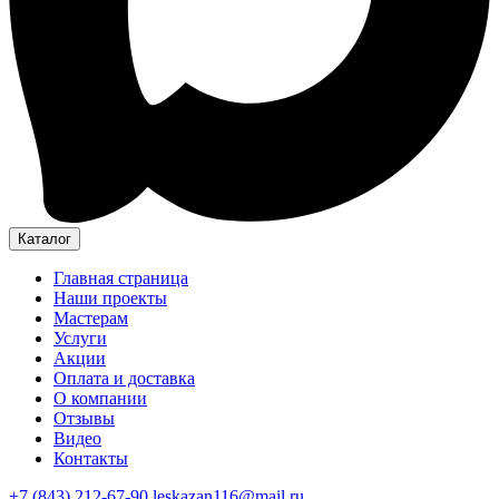
Каталог
Главная страница
Наши проекты
Мастерам
Услуги
Акции
Оплата и доставка
О компании
Отзывы
Видео
Контакты
+7 (843) 212-67-90
leskazan116@mail.ru