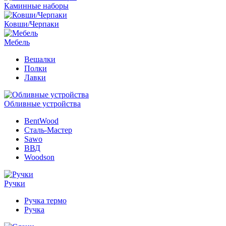
Каминные наборы
Ковши/Черпаки
Мебель
Вешалки
Полки
Лавки
Обливные устройства
BentWood
Сталь-Мастер
Sawo
ВВД
Woodson
Ручки
Ручка термо
Ручка