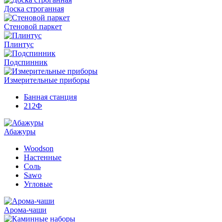
Доска строганная
Стеновой паркет
Плинтус
Подспинник
Измерительные приборы
Банная станция
212Ф
Абажуры
Woodson
Настенные
Соль
Sawo
Угловые
Арома-чаши