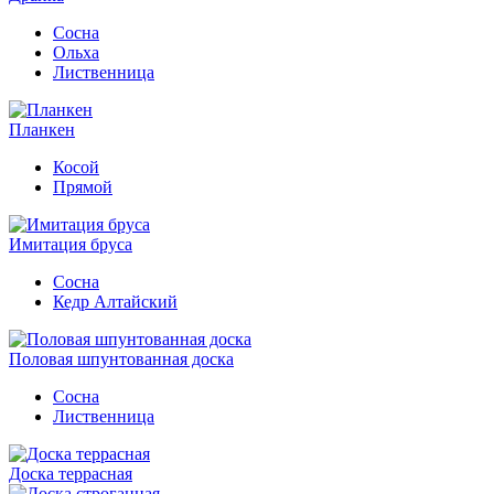
Сосна
Ольха
Лиственница
Планкен
Косой
Прямой
Имитация бруса
Сосна
Кедр Алтайский
Половая шпунтованная доска
Сосна
Лиственница
Доска террасная