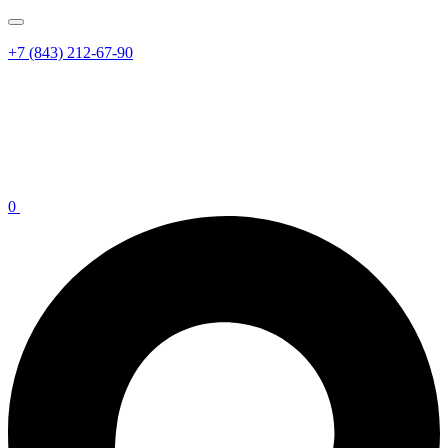
+7 (843) 212-67-90
0