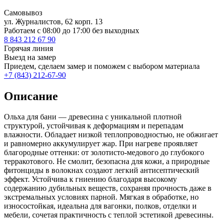
Самовывоз
ул. Журналистов, 62 корп. 13
Работаем c 08:00 до 17:00 без выходных
8 843 212 67 90
Горячая линия
Выезд на замер
Приедем, сделаем замер и поможем с выбором материала
+7 (843) 212-67-90
Описание
Ольха для бани — древесина с уникальной плотной
структурой, устойчивая к деформациям и перепадам
влажности. Обладает низкой теплопроводностью, не обжигает
и равномерно аккумулирует жар. При нагреве проявляет
благородные оттенки: от золотисто-медового до глубокого
терракотового. Не смолит, безопасна для кожи, а природные
фитонциды в волокнах создают легкий антисептический
эффект. Устойчива к гниению благодаря высокому
содержанию дубильных веществ, сохраняя прочность даже в
экстремальных условиях парной. Мягкая в обработке, но
износостойкая, идеальна для вагонки, полков, отделки и
мебели, сочетая практичность с теплой эстетикой древесины.