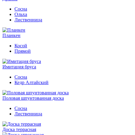
Сосна
Ольха
Лиственница
Планкен
Косой
Прямой
Имитация бруса
Сосна
Кедр Алтайский
Половая шпунтованная доска
Сосна
Лиственница
Доска террасная