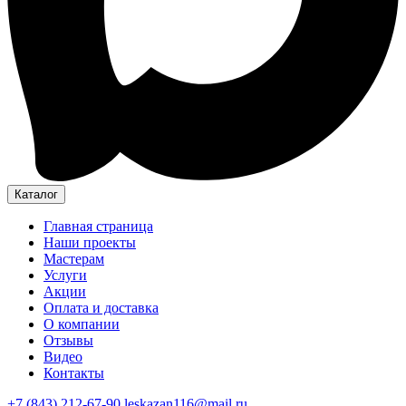
Каталог
Главная страница
Наши проекты
Мастерам
Услуги
Акции
Оплата и доставка
О компании
Отзывы
Видео
Контакты
+7 (843) 212-67-90
leskazan116@mail.ru