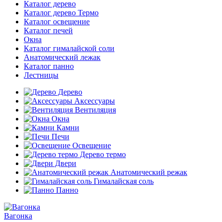
Каталог дерево
Каталог дерево Термо
Каталог освещение
Каталог печей
Окна
Каталог гималайской соли
Анатомический лежак
Каталог панно
Лестницы
Дерево
Аксессуары
Вентиляция
Окна
Камни
Печи
Освещение
Дерево термо
Двери
Анатомический режак
Гималайская соль
Панно
Вагонка