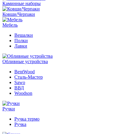
Каминные наборы
Ковши/Черпаки
Мебель
Вешалки
Полки
Лавки
Обливные устройства
BentWood
Сталь-Мастер
Sawo
ВВД
Woodson
Ручки
Ручка термо
Ручка