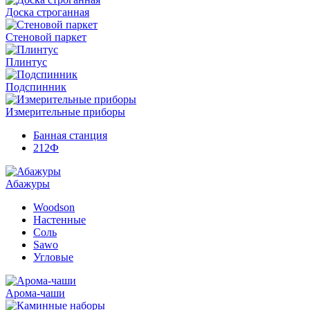
Доска строганная
Стеновой паркет
Плинтус
Подспинник
Измерительные приборы
Банная станция
212Ф
Абажуры
Woodson
Настенные
Соль
Sawo
Угловые
Арома-чаши