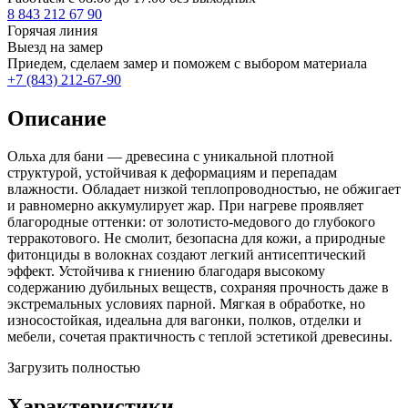
8 843 212 67 90
Горячая линия
Выезд на замер
Приедем, сделаем замер и поможем с выбором материала
+7 (843) 212-67-90
Описание
Ольха для бани — древесина с уникальной плотной
структурой, устойчивая к деформациям и перепадам
влажности. Обладает низкой теплопроводностью, не обжигает
и равномерно аккумулирует жар. При нагреве проявляет
благородные оттенки: от золотисто-медового до глубокого
терракотового. Не смолит, безопасна для кожи, а природные
фитонциды в волокнах создают легкий антисептический
эффект. Устойчива к гниению благодаря высокому
содержанию дубильных веществ, сохраняя прочность даже в
экстремальных условиях парной. Мягкая в обработке, но
износостойкая, идеальна для вагонки, полков, отделки и
мебели, сочетая практичность с теплой эстетикой древесины.
Загрузить полностью
Характеристики