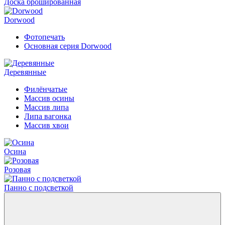
Доска брошированная
Dorwood
Фотопечать
Основная серия Dorwood
Деревянные
Филёнчатые
Массив осины
Массив липа
Липа вагонка
Массив хвои
Осина
Розовая
Панно с подсветкой