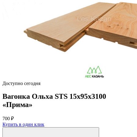
Доступно сегодня
Вагонка Ольха STS 15х95х3100
«Прима»
700
₽
Купить в один клик