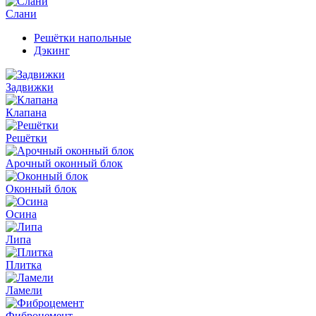
Слани
Решётки напольные
Дэкинг
Задвижки
Клапана
Решётки
Арочный оконный блок
Оконный блок
Осина
Липа
Плитка
Ламели
Фиброцемент