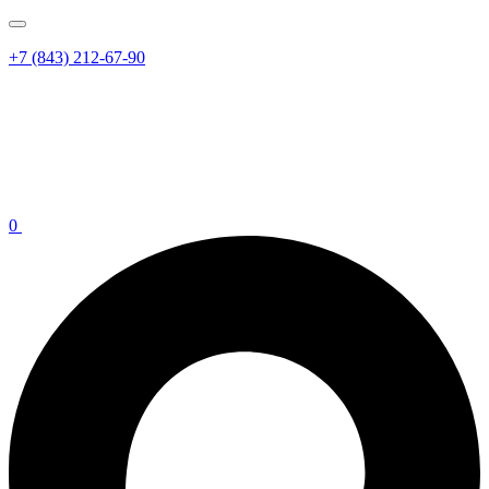
+7 (843) 212-67-90
0