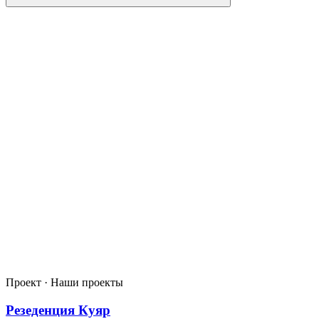
Проект · Наши проекты
Резеденция Куяр