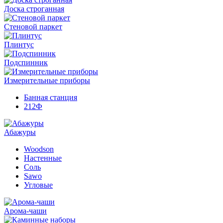
Доска строганная
Стеновой паркет
Плинтус
Подспинник
Измерительные приборы
Банная станция
212Ф
Абажуры
Woodson
Настенные
Соль
Sawo
Угловые
Арома-чаши