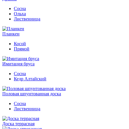
Сосна
Ольха
Лиственница
Планкен
Косой
Прямой
Имитация бруса
Сосна
Кедр Алтайский
Половая шпунтованная доска
Сосна
Лиственница
Доска террасная