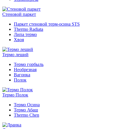
Стеновой паркет
Паркет стеновой терм-осина STS
Thermo Radiata
Липа термо
Хвоя
Термо леший
Термо горбыль
Необрезная
Вагонка
Полок
Термо Полок
Термо Осина
Термо Абаш
Thermo Chen