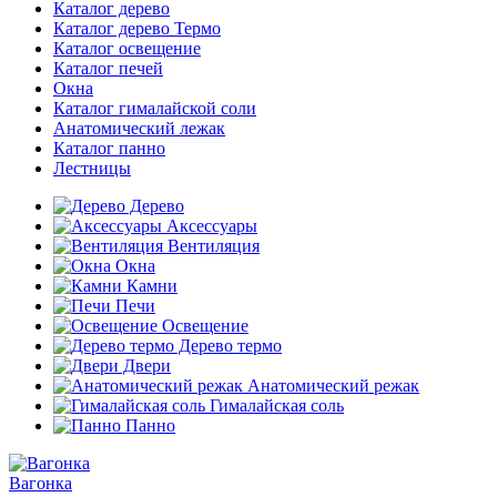
Каталог дерево
Каталог дерево Термо
Каталог освещение
Каталог печей
Окна
Каталог гималайской соли
Анатомический лежак
Каталог панно
Лестницы
Дерево
Аксессуары
Вентиляция
Окна
Камни
Печи
Освещение
Дерево термо
Двери
Анатомический режак
Гималайская соль
Панно
Вагонка