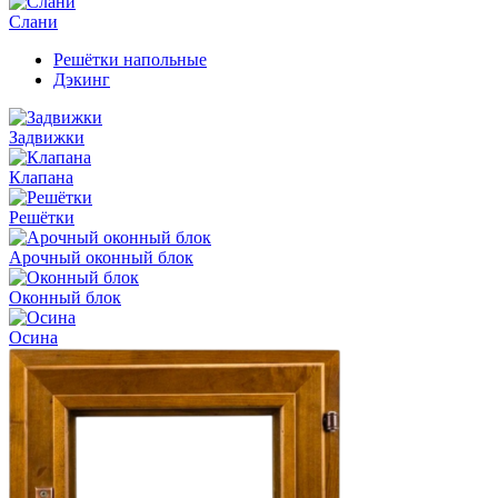
Слани
Решётки напольные
Дэкинг
Задвижки
Клапана
Решётки
Арочный оконный блок
Оконный блок
Осина