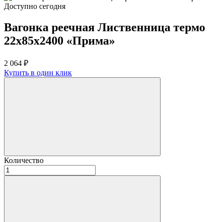
Доступно сегодня
Вагонка реечная Лиственница термо
22х85х2400 «Прима»
2 064
₽
Купить в один клик
Количество
Количество
товара
Вагонка
реечная
Лиственница
термо