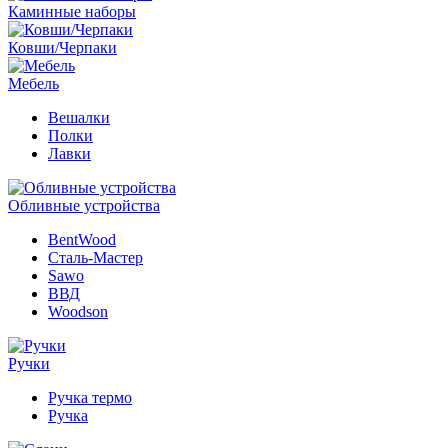
Каминные наборы
Ковши/Черпаки
Мебель
Вешалки
Полки
Лавки
Обливные устройства
BentWood
Сталь-Мастер
Sawo
ВВД
Woodson
Ручки
Ручка термо
Ручка