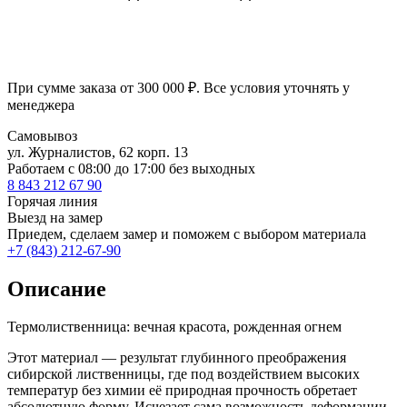
При сумме заказа от 300 000 ₽. Все условия уточнять у
менеджера
Самовывоз
ул. Журналистов, 62 корп. 13
Работаем c 08:00 до 17:00 без выходных
8 843 212 67 90
Горячая линия
Выезд на замер
Приедем, сделаем замер и поможем с выбором материала
+7 (843) 212-67-90
Описание
Термолиственница: вечная красота, рожденная огнем
Этот материал — результат глубинного преображения
сибирской лиственницы, где под воздействием высоких
температур без химии её природная прочность обретает
абсолютную форму. Исчезает сама возможность деформации,