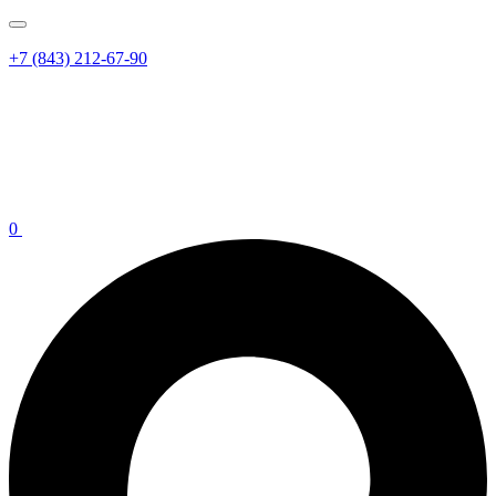
+7 (843) 212-67-90
0