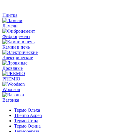
Плитка
Ламели
Фиброцемент
Камни в печь
Электрические
Дровяные
PREMIO
Woodson
Вагонка
Термо Ольха
Thermo Aspen
Термо Липа
Термо Осина
Термобереза