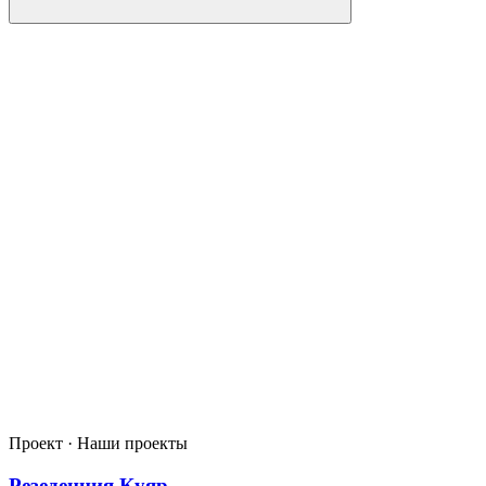
Проект · Наши проекты
Резеденция Куяр