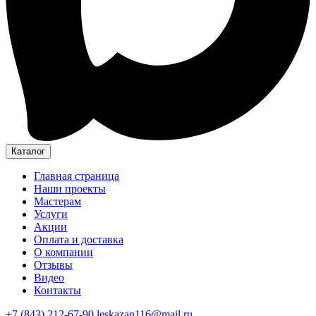
Каталог
Главная страница
Наши проекты
Мастерам
Услуги
Акции
Оплата и доставка
О компании
Отзывы
Видео
Контакты
+7 (843) 212-67-90
leskazan116@mail.ru