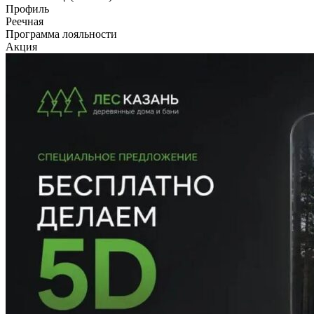
Профиль
Реечная
Программа лояльности
Акция