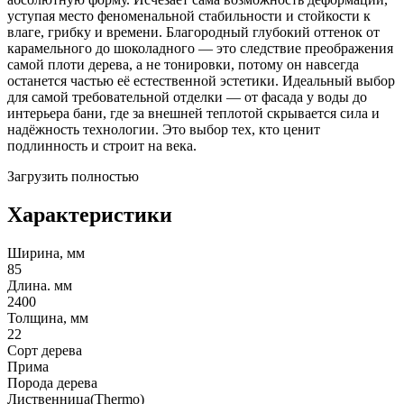
уступая место феноменальной стабильности и стойкости к
влаге, грибку и времени. Благородный глубокий оттенок от
карамельного до шоколадного — это следствие преображения
самой плоти дерева, а не тонировки, потому он навсегда
останется частью её естественной эстетики. Идеальный выбор
для самой требовательной отделки — от фасада у воды до
интерьера бани, где за внешней теплотой скрывается сила и
надёжность технологии. Это выбор тех, кто ценит
подлинность и строит на века.
Загрузить полностью
Характеристики
Ширина, мм
85
Длина. мм
2400
Толщина, мм
22
Сорт дерева
Прима
Порода дерева
Лиственница(Thermo)